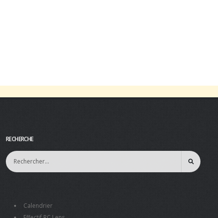
RECHERCHE
Calendrier
Effectif RC Lens