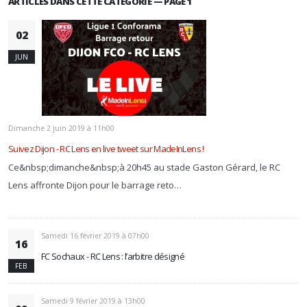
ARTICLES DANS CETTE CATÉGORIE — PAGE 1
02
JUN
Dimanche 2 juin 2019 à 11h00
Suivez Dijon - RC Lens en live tweet sur MadeInLens !
Ce&nbsp;dimanche&nbsp;à 20h45 au stade Gaston Gérard, le RC
Lens affronte Dijon pour le barrage reto…
Samedi 16 février 2019 à 07h00
16
FC Sochaux - RC Lens : l’arbitre désigné
FEB
Samedi 9 février 2019 à 13h00