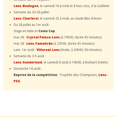
Lens-Boulogne
, le samedi 18 à midi et à huis-clos, à la Gaillette
Semaine du 20-26 juillet :
Lens-Charleroi
, le samedi 25 à midi, au stade Blin d'Avion
Du 28 juillet au 1er août :
Stage en Italie et
Como Cup
mar.28 :
Crystal Palace-Lens
(à 19h00, durée 45 minutes)
mar.28 :
Lens-Famalicão
(à 22h00, durée 45 minutes)
sam. 1er août :
Villareal-Lens
(finale, à 20h00, 90 minutes)
Semaine du 3-9 août :
Lens-Sunderland
, le samedi 8 août à 16h00, à Bollaert-Delelis
Dimanche 16 août :
Reprise de la compétition
: Trophée des Champions,
Lens-
PSG