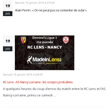
Samedi 19 janvier 2019 à 07h20
19
Alain Perrin : « On ne peut pas se contenter de subir »
JAN
19
JAN
Samedi 19 janvier 2019 à 06h30
RC Lens - AS Nancy-Lorraine : les compos probables
A quelques heures du coup d’envoi du match entre le RC Lens et l’AS
Nancy-Lorraine, prévu ce samedi …