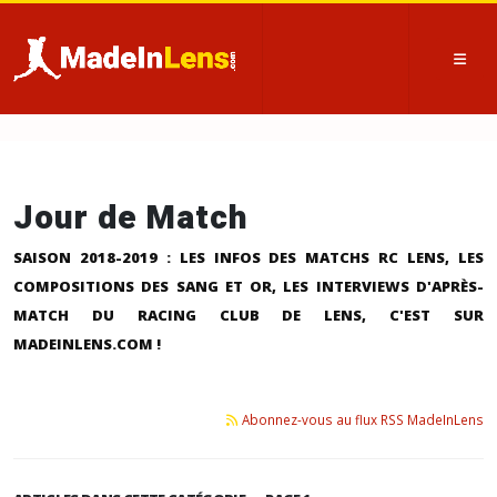
Jour de Match
SAISON 2018-2019 : LES INFOS DES MATCHS RC LENS, LES
COMPOSITIONS DES SANG ET OR, LES INTERVIEWS D'APRÈS-
MATCH DU RACING CLUB DE LENS, C'EST SUR
MADEINLENS.COM !
Abonnez-vous au flux RSS MadeInLens