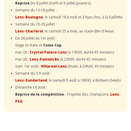
Reprise
les 8 juillet (staff) et 9 juillet (joueurs)
Semaine du 13-18 juillet :
Lens-Boulogne
, le samedi 18 à midi et à huis-clos, à la Gaillette
Semaine du 20-26 juillet :
Lens-Charleroi
, le samedi 25 à midi, au stade Blin d'Avion
Du 28 juillet au 1er août :
Stage en Italie et
Como Cup
mar.28 :
Crystal Palace-Lens
(à 19h00, durée 45 minutes)
mar.28 :
Lens-Famalicão
(à 22h00, durée 45 minutes)
sam. 1er août :
Villareal-Lens
(finale, à 20h00, 90 minutes)
Semaine du 3-9 août :
Lens-Sunderland
, le samedi 8 août à 16h00, à Bollaert-Delelis
Dimanche 16 août :
Reprise de la compétition
: Trophée des Champions,
Lens-
PSG