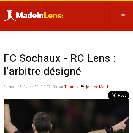
FC Sochaux - RC Lens :
l’arbitre désigné
Samedi 16 février 2019 à 07h00 par
Thomas
Jour de Match