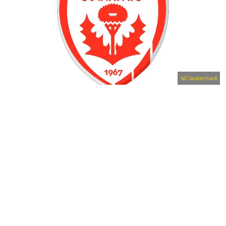
NC/watermark