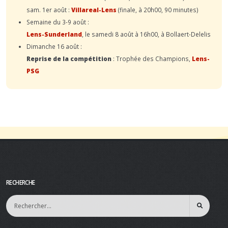
sam. 1er août :
Villareal-Lens
(finale, à 20h00, 90 minutes)
Semaine du 3-9 août :
Lens-Sunderland
, le samedi 8 août à 16h00, à Bollaert-Delelis
Dimanche 16 août :
Reprise de la compétition
: Trophée des Champions,
Lens-
PSG
RECHERCHE