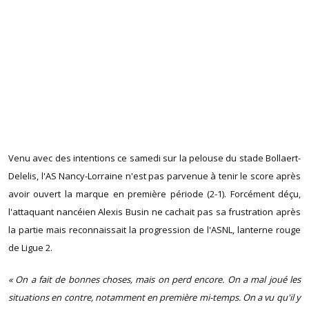
Venu avec des intentions ce samedi sur la pelouse du stade Bollaert-
Delelis, l'AS Nancy-Lorraine n'est pas parvenue à tenir le score après
avoir ouvert la marque en première période (2-1). Forcément déçu,
l'attaquant nancéien Alexis Busin ne cachait pas sa frustration après
la partie mais reconnaissait la progression de l'ASNL, lanterne rouge
de Ligue 2.
« On a fait de bonnes choses, mais on perd encore. On a mal joué les
situations en contre, notamment en première mi-temps. On a vu qu'il y