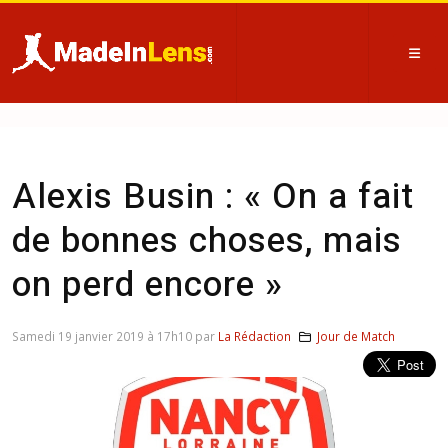
Alexis Busin : « On a fait
de bonnes choses, mais
on perd encore »
Samedi 19 janvier 2019 à 17h10 par
La Rédaction
Jour de Match