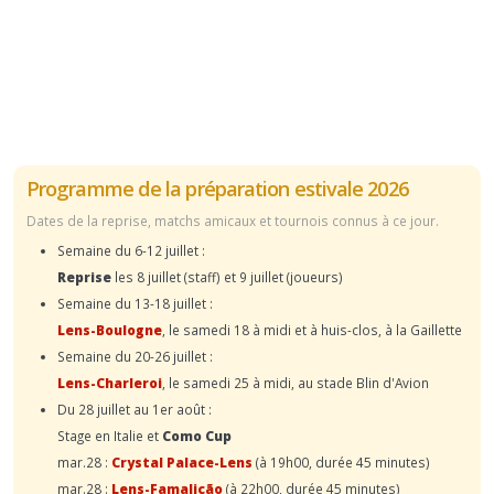
Programme de la préparation estivale 2026
Dates de la reprise, matchs amicaux et tournois connus à ce jour.
Semaine du 6-12 juillet :
Reprise
les 8 juillet (staff) et 9 juillet (joueurs)
Semaine du 13-18 juillet :
Lens-Boulogne
, le samedi 18 à midi et à huis-clos, à la Gaillette
Semaine du 20-26 juillet :
Lens-Charleroi
, le samedi 25 à midi, au stade Blin d'Avion
Du 28 juillet au 1er août :
Stage en Italie et
Como Cup
mar.28 :
Crystal Palace-Lens
(à 19h00, durée 45 minutes)
mar.28 :
Lens-Famalicão
(à 22h00, durée 45 minutes)