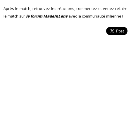
Après le match, retrouvez les réactions, commentez et venez refaire
le match sur
le forum MadeInLens
avec la communauté milienne !