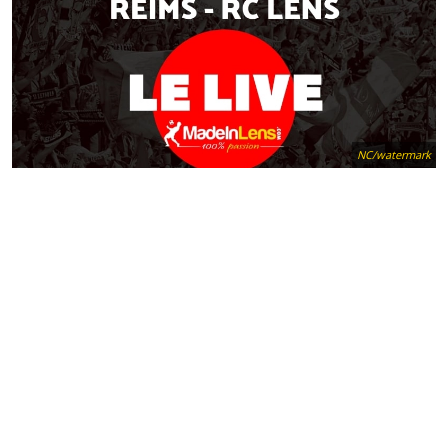
NC/watermark