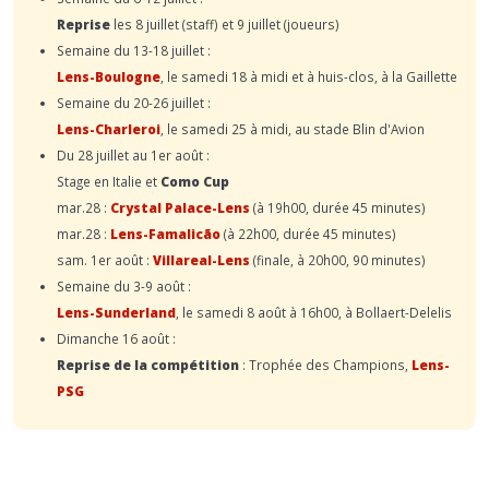
Reprise
les 8 juillet (staff) et 9 juillet (joueurs)
Semaine du 13-18 juillet :
Lens-Boulogne
, le samedi 18 à midi et à huis-clos, à la Gaillette
Semaine du 20-26 juillet :
Lens-Charleroi
, le samedi 25 à midi, au stade Blin d'Avion
Du 28 juillet au 1er août :
Stage en Italie et
Como Cup
mar.28 :
Crystal Palace-Lens
(à 19h00, durée 45 minutes)
mar.28 :
Lens-Famalicão
(à 22h00, durée 45 minutes)
sam. 1er août :
Villareal-Lens
(finale, à 20h00, 90 minutes)
Semaine du 3-9 août :
Lens-Sunderland
, le samedi 8 août à 16h00, à Bollaert-Delelis
Dimanche 16 août :
Reprise de la compétition
: Trophée des Champions,
Lens-
PSG