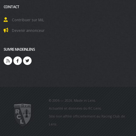
CONTACT
Contribuer sur MiL
Devenir annonceur
SUIVRE MADEINLENS
© 2006 — 2026. Made in Lens.
Actualité et données du RC Lens.
Site non affilié officiellement au Racing Club de
Lens.