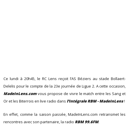
Ce lundi à 20h45, le RC Lens reçoit l’AS Béziers au stade Bollaert-
Delelis pour le compte de la 23e journée de Ligue 2. A cette occasion,
MadeInLens.com
vous propose de vivre le match entre les Sang et
Or et les Biterrois en live radio dans
l’Intégrale RBM - MadeInLens
!
En effet, comme la saison passée, MadeInLens.com retransmet les
rencontres avec son partenaire, la radio
RBM 99.6FM
.