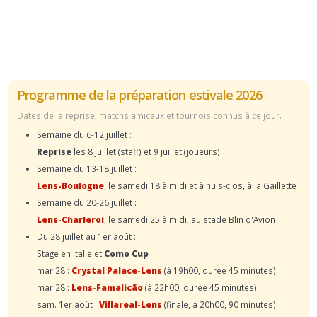
Programme de la préparation estivale 2026
Dates de la reprise, matchs amicaux et tournois connus à ce jour.
Semaine du 6-12 juillet :
Reprise
les 8 juillet (staff) et 9 juillet (joueurs)
Semaine du 13-18 juillet :
Lens-Boulogne
, le samedi 18 à midi et à huis-clos, à la Gaillette
Semaine du 20-26 juillet :
Lens-Charleroi
, le samedi 25 à midi, au stade Blin d'Avion
Du 28 juillet au 1er août :
Stage en Italie et
Como Cup
mar.28 :
Crystal Palace-Lens
(à 19h00, durée 45 minutes)
mar.28 :
Lens-Famalicão
(à 22h00, durée 45 minutes)
sam. 1er août :
Villareal-Lens
(finale, à 20h00, 90 minutes)