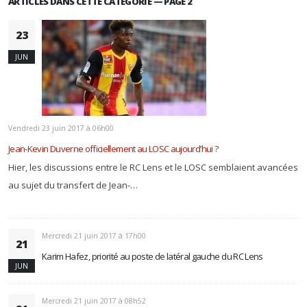
ARTICLES DANS CETTE CATÉGORIE — PAGE 2
23
JUN
Vendredi 23 juin 2017 à 06h00
Jean-Kevin Duverne officiellement au LOSC aujourd’hui ?
Hier, les discussions entre le RC Lens et le LOSC semblaient avancées
au sujet du transfert de Jean-…
Mercredi 21 juin 2017 à 17h00
21
Karim Hafez, priorité au poste de latéral gauche du RC Lens
JUN
Mercredi 21 juin 2017 à 08h52