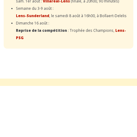
sam. 1er août :
Villareal-Lens
(finale, à 20h00, 90 minutes)
Semaine du 3-9 août :
Lens-Sunderland
, le samedi 8 août à 16h00, à Bollaert-Delelis
Dimanche 16 août :
Reprise de la compétition
: Trophée des Champions,
Lens-
PSG