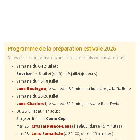
Programme de la préparation estivale 2026
Dates de la reprise, matchs amicaux et tournois connus à ce jour.
Semaine du 6-12 juillet :
Reprise
les 8 juillet (staff) et 9 juillet (joueurs)
Semaine du 13-18 juillet :
Lens-Boulogne
, le samedi 18 à midi et à huis-clos, à la Gaillette
Semaine du 20-26 juillet :
Lens-Charleroi
, le samedi 25 à midi, au stade Blin d'Avion
Du 28 juillet au 1er août :
Stage en Italie et
Como Cup
mar.28 :
Crystal Palace-Lens
(à 19h00, durée 45 minutes)
mar.28 :
Lens-Famalicão
(à 22h00, durée 45 minutes)