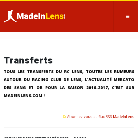
Transferts
TOUS LES TRANSFERTS DU RC LENS, TOUTES LES RUMEURS
AUTOUR DU RACING CLUB DE LENS, L'ACTUALITÉ MERCATO
DES SANG ET OR POUR LA SAISON 2016-2017, C'EST SUR
MADEINLENS.COM !
Abonnez-vous au flux RSS MadeInLens