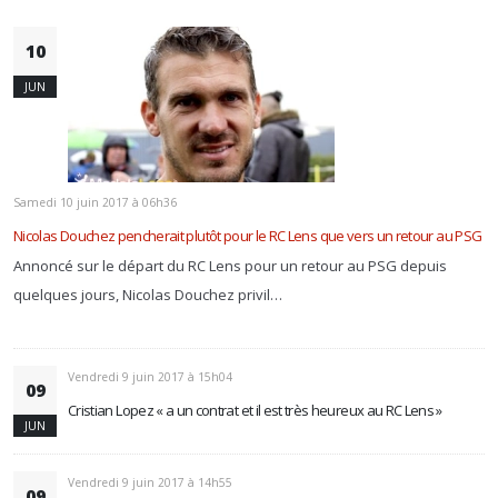
10
JUN
Samedi 10 juin 2017 à 06h36
Nicolas Douchez pencherait plutôt pour le RC Lens que vers un retour au PSG
Annoncé sur le départ du RC Lens pour un retour au PSG depuis
quelques jours, Nicolas Douchez privil…
Vendredi 9 juin 2017 à 15h04
09
Cristian Lopez « a un contrat et il est très heureux au RC Lens »
JUN
Vendredi 9 juin 2017 à 14h55
09