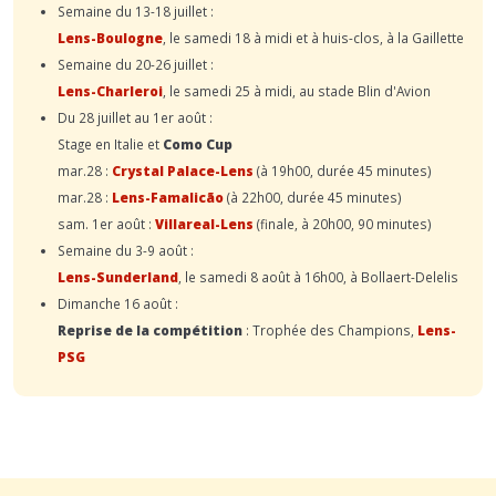
Semaine du 13-18 juillet :
Lens-Boulogne
, le samedi 18 à midi et à huis-clos, à la Gaillette
Semaine du 20-26 juillet :
Lens-Charleroi
, le samedi 25 à midi, au stade Blin d'Avion
Du 28 juillet au 1er août :
Stage en Italie et
Como Cup
mar.28 :
Crystal Palace-Lens
(à 19h00, durée 45 minutes)
mar.28 :
Lens-Famalicão
(à 22h00, durée 45 minutes)
sam. 1er août :
Villareal-Lens
(finale, à 20h00, 90 minutes)
Semaine du 3-9 août :
Lens-Sunderland
, le samedi 8 août à 16h00, à Bollaert-Delelis
Dimanche 16 août :
Reprise de la compétition
: Trophée des Champions,
Lens-
PSG