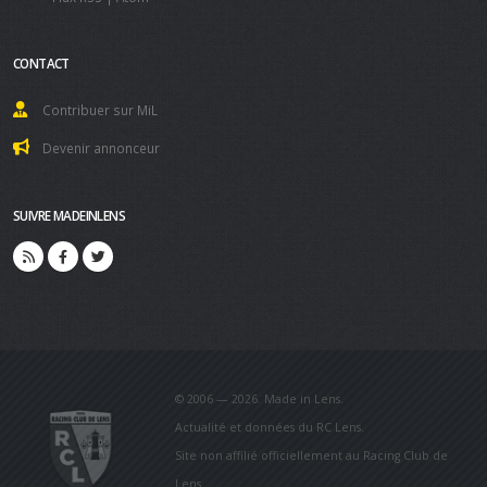
CONTACT
Contribuer sur MiL
Devenir annonceur
SUIVRE MADEINLENS
© 2006 — 2026. Made in Lens.
Actualité et données du RC Lens.
Site non affilié officiellement au Racing Club de
Lens.