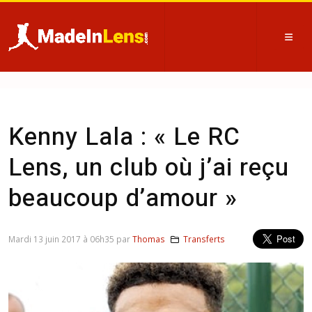
Kenny Lala : « Le RC
Lens, un club où j’ai reçu
beaucoup d’amour »
Mardi 13 juin 2017 à 06h35 par
Thomas
Transferts