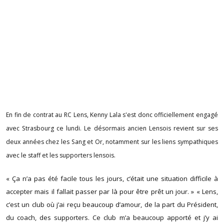
En fin de contrat au RC Lens, Kenny Lala s'est donc officiellement engagé
avec Strasbourg ce lundi. Le désormais ancien Lensois revient sur ses
deux années chez les Sang et Or, notamment sur les liens sympathiques
avec le staff et les supporters lensois.
« Ça n’a pas été facile tous les jours, c’était une situation difficile à
accepter mais il fallait passer par là pour être prêt un jour. » « Lens,
c’est un club où j’ai reçu beaucoup d’amour, de la part du Président,
du coach, des supporters. Ce club m’a beaucoup apporté et j’y ai