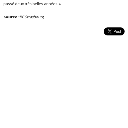
passé deux très belles années. »
Source :
RC Strasbourg