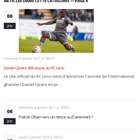
ARTICLES DANS CETTE CATÉGORIE — PAGE 4
06
JAN
Vendredi 6 janvier 2017 à 16h34
Daniel Opare débarque au RC Lens
Le site officiel du RC Lens vient d'annoncer l'arrivée de l'international
ghanéen Daniel Opare en pr…
Vendredi 6 janvier 2017 à 15h07
06
Patrick Olsen vers un retour au Danemark ?
JAN
Jeudi 5 janvier 2017 à 18h12