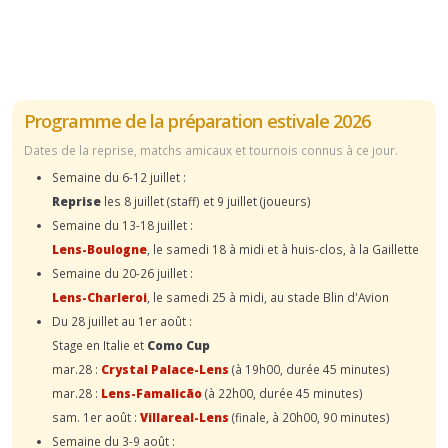
Programme de la préparation estivale 2026
Dates de la reprise, matchs amicaux et tournois connus à ce jour.
Semaine du 6-12 juillet :
Reprise
les 8 juillet (staff) et 9 juillet (joueurs)
Semaine du 13-18 juillet :
Lens-Boulogne
, le samedi 18 à midi et à huis-clos, à la Gaillette
Semaine du 20-26 juillet :
Lens-Charleroi
, le samedi 25 à midi, au stade Blin d'Avion
Du 28 juillet au 1er août :
Stage en Italie et
Como Cup
mar.28 :
Crystal Palace-Lens
(à 19h00, durée 45 minutes)
mar.28 :
Lens-Famalicão
(à 22h00, durée 45 minutes)
sam. 1er août :
Villareal-Lens
(finale, à 20h00, 90 minutes)
Semaine du 3-9 août :