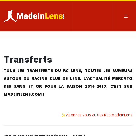
Transferts
TOUS LES TRANSFERTS DU RC LENS, TOUTES LES RUMEURS
AUTOUR DU RACING CLUB DE LENS, L'ACTUALITÉ MERCATO
DES SANG ET OR POUR LA SAISON 2016-2017, C'EST SUR
MADEINLENS.COM !
Abonnez-vous au flux RSS MadeInLens