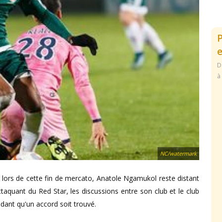
e
D
à
NC/watermark
e lors de cette fin de mercato, Anatole Ngamukol reste distant
ttaquant du Red Star, les discussions entre son club et le club
dant qu'un accord soit trouvé.