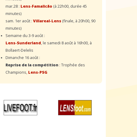
mar.28 :
Lens-Famalicão
(à 22h00, durée 45
minutes)
sam. 1er août :
Villareal-Lens
(finale, à 20h00, 90
minutes)
Semaine du 3-9 août :
Lens-Sunderland
, le samedi 8 août à 16h00, à
Bollaert-Delelis
Dimanche 16 août :
Reprise de la compétition
: Trophée des
Champions,
Lens-PSG