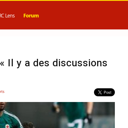
RC Lens
Forum
 Il y a des discussions
rts