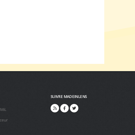
SUIVRE MADEINLENS
 MiL
ceur