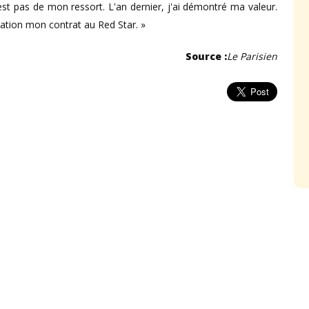
'est pas de mon ressort. L'an dernier, j'ai démontré ma valeur.
vation mon contrat au Red Star. »
Source :
Le Parisien