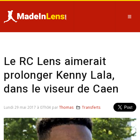
Le RC Lens aimerait
prolonger Kenny Lala,
dans le viseur de Caen
Lundi 29 mai 2017 à 07h04 par
Thomas
Transferts