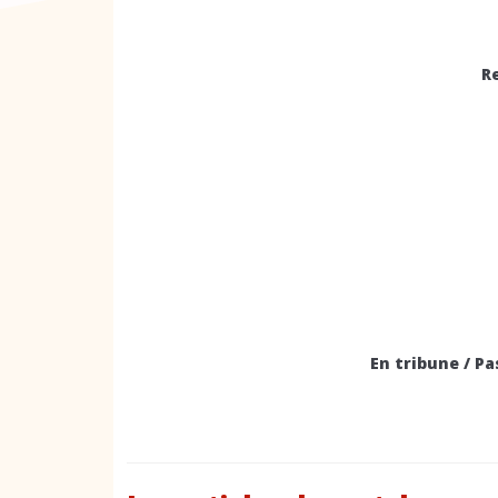
R
En tribune / Pa