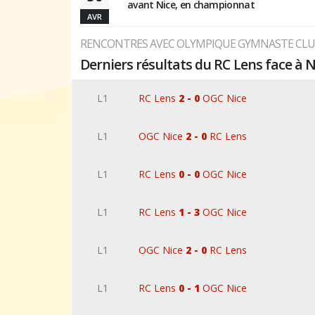
avant Nice, en championnat
AVR
RENCONTRES AVEC OLYMPIQUE GYMNASTE CLUB
Derniers résultats du RC Lens face à N
L1
RC Lens
2 - 0
OGC Nice
L1
OGC Nice
2 - 0
RC Lens
L1
RC Lens
0 - 0
OGC Nice
L1
RC Lens
1 - 3
OGC Nice
L1
OGC Nice
2 - 0
RC Lens
L1
RC Lens
0 - 1
OGC Nice