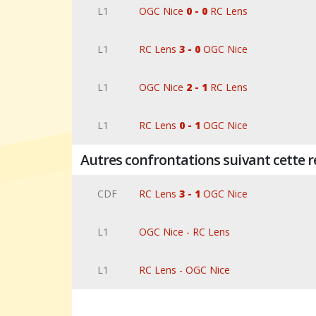
L1
OGC Nice
0 - 0
RC Lens
L1
RC Lens
3 - 0
OGC Nice
L1
OGC Nice
2 - 1
RC Lens
L1
RC Lens
0 - 1
OGC Nice
Autres confrontations suivant cette r
CDF
RC Lens
3 - 1
OGC Nice
L1
OGC Nice - RC Lens
L1
RC Lens - OGC Nice