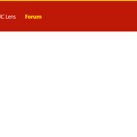
RC Lens
Forum