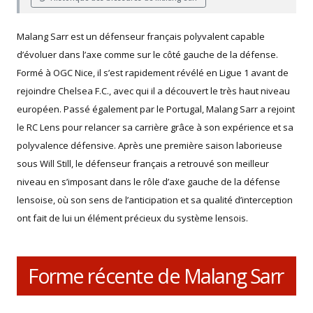
Malang Sarr est un défenseur français polyvalent capable
d’évoluer dans l’axe comme sur le côté gauche de la défense.
Formé à OGC Nice, il s’est rapidement révélé en Ligue 1 avant de
rejoindre Chelsea F.C., avec qui il a découvert le très haut niveau
européen. Passé également par le Portugal, Malang Sarr a rejoint
le RC Lens pour relancer sa carrière grâce à son expérience et sa
polyvalence défensive. Après une première saison laborieuse
sous Will Still, le défenseur français a retrouvé son meilleur
niveau en s’imposant dans le rôle d’axe gauche de la défense
lensoise, où son sens de l’anticipation et sa qualité d’interception
ont fait de lui un élément précieux du système lensois.
Forme récente de Malang Sarr