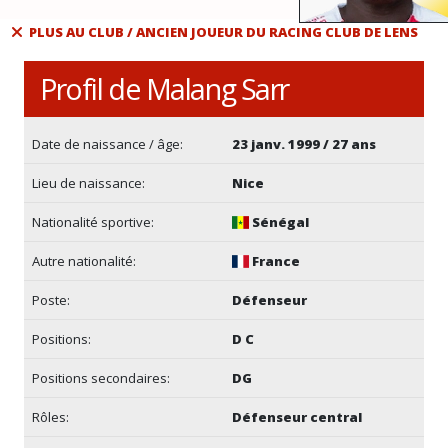
PLUS AU CLUB / ANCIEN JOUEUR DU RACING CLUB DE LENS
Profil de Malang Sarr
Date de naissance / âge:
23 janv. 1999 / 27 ans
Lieu de naissance:
Nice
Nationalité sportive:
Sénégal
Autre nationalité:
France
Poste:
Défenseur
Positions:
D C
Positions secondaires:
DG
Rôles:
Défenseur central