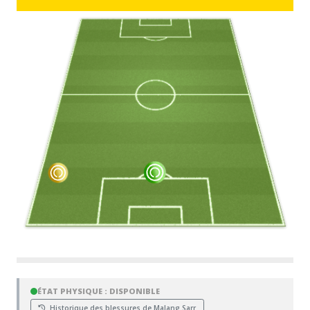
ÉTAT PHYSIQUE : DISPONIBLE
Historique des blessures de Malang Sarr