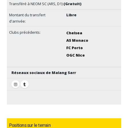
Transféré à NEOM SC (ARS, D1)
(Gratuit)
Montant du transfert
Libre
d'arrivée:
Clubs précédents:
Chelsea
AS Monaco
FC Porto
OGC Nice
Réseaux sociaux de Malang Sarr
Positions sur le terrain