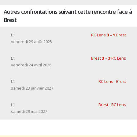
Autres confrontations suivant cette rencontre face à
Brest
L1
RC Lens
3 - 1
Brest
vendredi 29 août 2025
L1
Brest
3 - 3
RC Lens
vendredi 24 avril 2026
L1
RC Lens - Brest
samedi 23 janvier 2027
L1
Brest - RC Lens
samedi 29 mai 2027