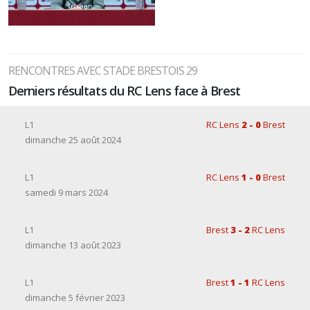
RENCONTRES AVEC STADE BRESTOIS 29
Derniers résultats du RC Lens face à Brest
L1
RC Lens
2 - 0
Brest
dimanche 25 août 2024
L1
RC Lens
1 - 0
Brest
samedi 9 mars 2024
L1
Brest
3 - 2
RC Lens
dimanche 13 août 2023
L1
Brest
1 - 1
RC Lens
dimanche 5 février 2023