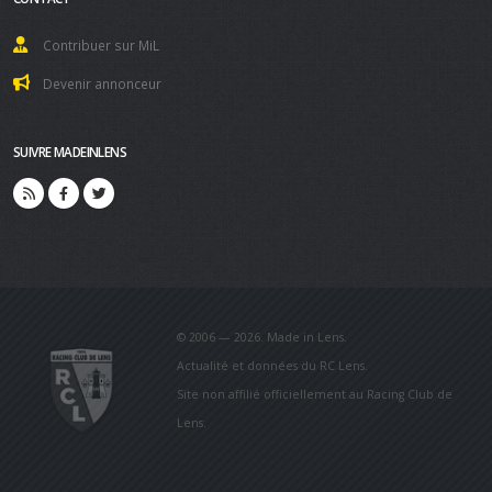
Contribuer sur MiL
Devenir annonceur
SUIVRE MADEINLENS
© 2006 — 2026. Made in Lens.
Actualité et données du RC Lens.
Site non affilié officiellement au Racing Club de
Lens.