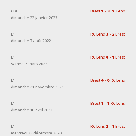
CDF
Brest
1 - 3
RC Lens
dimanche 22 janvier 2023
L1
RC Lens
3 - 2
Brest
dimanche 7 août 2022
L1
RC Lens
0 - 1
Brest
samedi 5 mars 2022
L1
Brest
4 - 0
RC Lens
dimanche 21 novembre 2021
L1
Brest
1 - 1
RC Lens
dimanche 18 avril 2021
L1
RC Lens
2 - 1
Brest
mercredi 23 décembre 2020