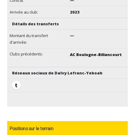
Contrat
—
Arrivée au club:
2023
Détails des transferts
Montant du transfert
—
d'arrivée:
Clubs précédents:
AC Boulogne-Billancourt
Réseaux sociaux de Daïvy Lefranc-Yeboah
Positions sur le terrain