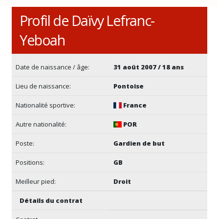
Profil de Daïvy Lefranc-
Yeboah
Date de naissance / âge:
31 août 2007 / 18 ans
Lieu de naissance:
Pontoise
Nationalité sportive:
France
Autre nationalité:
POR
Poste:
Gardien de but
Positions:
GB
Meilleur pied:
Droit
Détails du contrat