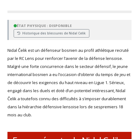
ÉTAT PHYSIQUE : DISPONIBLE
Historique des blessures de Nidal Celik
Nidal Čelik est un défenseur bosnien au profil athlétique recruté
par le RC Lens pour renforcer l’avenir de la défense lensoise.
Malgré une forte concurrence dans le secteur défensif, le jeune
international bosnien a eu l’occasion d’obtenir du temps de jeu et
de découvrir les exigences du haut niveau en Ligue 1. Sérieux,
engagé dans les duels et doté d’un potentiel intéressant, Nidal
Čelik a toutefois connu des difficultés à s’imposer durablement
dans la hiérarchie défensive lensoise lors de sespremiers 18
mois au club.