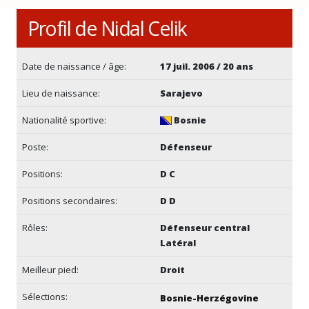
Profil de Nidal Celik
Date de naissance / âge:
17 juil. 2006 / 20 ans
Lieu de naissance:
Sarajevo
Nationalité sportive:
Bosnie
Poste:
Défenseur
Positions:
D C
Positions secondaires:
D D
Rôles:
Défenseur central
Latéral
Meilleur pied:
Droit
Sélections:
Bosnie-Herzégovine