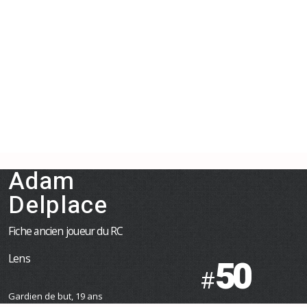
Adam
Delplace
Fiche ancien joueur du RC
Lens
50
#
Gardien de but, 19 ans