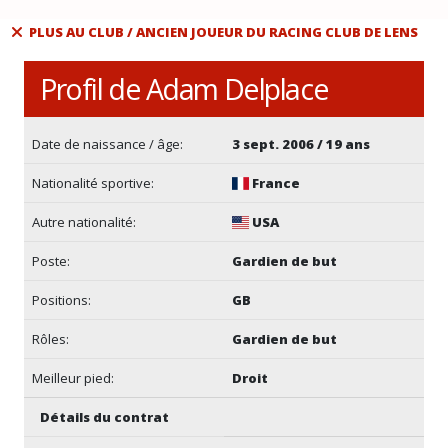
PLUS AU CLUB / ANCIEN JOUEUR DU RACING CLUB DE LENS
Profil de Adam Delplace
Date de naissance / âge:
3 sept. 2006 / 19 ans
Nationalité sportive:
France
Autre nationalité:
USA
Poste:
Gardien de but
Positions:
GB
Rôles:
Gardien de but
Meilleur pied:
Droit
Détails du contrat