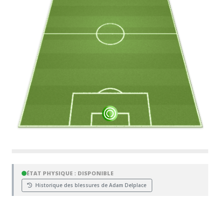
ÉTAT PHYSIQUE : DISPONIBLE
Historique des blessures de Adam Delplace