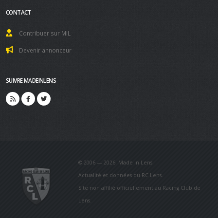
CONTACT
Contribuer sur MiL
Devenir annonceur
SUIVRE MADEINLENS
© 2006 — 2026. Made in Lens.
Actualité et données du RC Lens.
Site non affilié officiellement au Racing Club de
Lens.