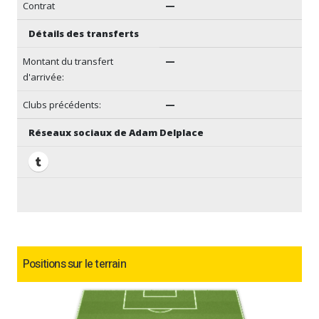
Contrat
—
Détails des transferts
Montant du transfert
—
d'arrivée:
Clubs précédents:
—
Réseaux sociaux de Adam Delplace
Positions sur le terrain