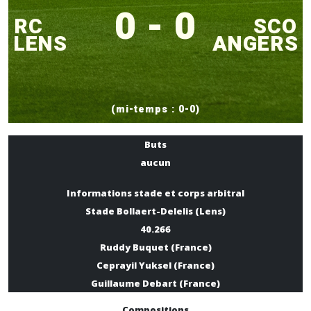
0 - 0
RC
SCO
LENS
ANGERS
(mi-temps : 0-0)
Buts
aucun
Informations stade et corps arbitral
Stade Bollaert-Delelis (Lens)
40.266
Ruddy Buquet (France)
Ceprayil Yuksel (France)
Guillaume Debart (France)
Compositions