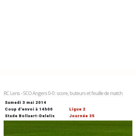
RC Lens - SCO Angers 0-0 : score, buteurs et feuille de match
Samedi 3 mai 2014
Coup d'envoi à 14h00
Ligue 2
Stade Bollaert-Delelis
Journée 35