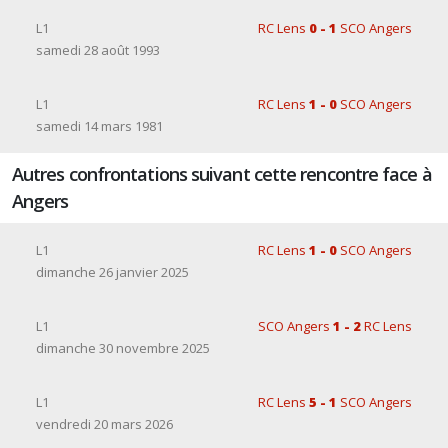
L1
RC Lens
0 - 1
SCO Angers
samedi 28 août 1993
L1
RC Lens
1 - 0
SCO Angers
samedi 14 mars 1981
Autres confrontations suivant cette rencontre face à
Angers
L1
RC Lens
1 - 0
SCO Angers
dimanche 26 janvier 2025
L1
SCO Angers
1 - 2
RC Lens
dimanche 30 novembre 2025
L1
RC Lens
5 - 1
SCO Angers
vendredi 20 mars 2026