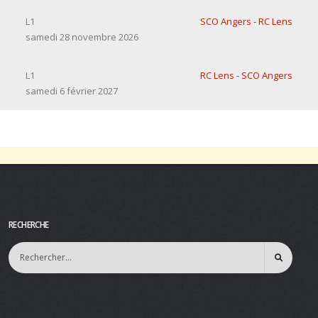
L1
SCO Angers - RC Lens
samedi 28 novembre 2026
L1
RC Lens - SCO Angers
samedi 6 février 2027
RECHERCHE