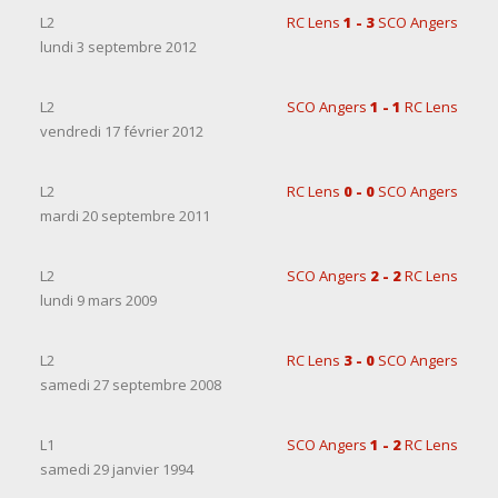
L2
RC Lens
1 - 3
SCO Angers
lundi 3 septembre 2012
L2
SCO Angers
1 - 1
RC Lens
vendredi 17 février 2012
L2
RC Lens
0 - 0
SCO Angers
mardi 20 septembre 2011
L2
SCO Angers
2 - 2
RC Lens
lundi 9 mars 2009
L2
RC Lens
3 - 0
SCO Angers
samedi 27 septembre 2008
L1
SCO Angers
1 - 2
RC Lens
samedi 29 janvier 1994