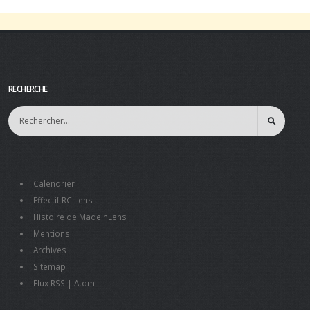
RECHERCHE
Calendrier
Effectif RC Lens
Histoire de MadeInLens
Mentions
Archives
Sitemap
Flux RSS
|
Atom