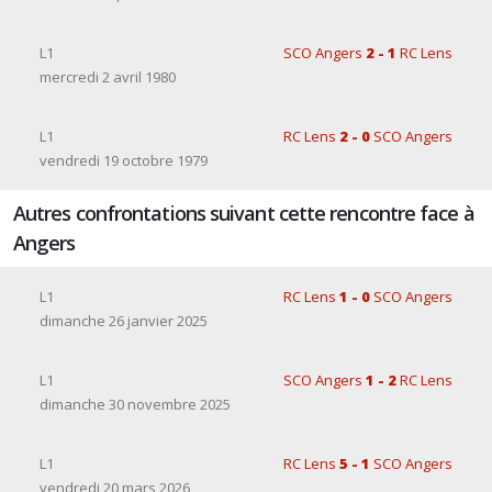
L1
SCO Angers
2 - 1
RC Lens
mercredi 2 avril 1980
L1
RC Lens
2 - 0
SCO Angers
vendredi 19 octobre 1979
Autres confrontations suivant cette rencontre face à
Angers
L1
RC Lens
1 - 0
SCO Angers
dimanche 26 janvier 2025
L1
SCO Angers
1 - 2
RC Lens
dimanche 30 novembre 2025
L1
RC Lens
5 - 1
SCO Angers
vendredi 20 mars 2026