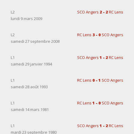
L2
SCO Angers
2 - 2
RC Lens
lundi 9 mars 2009
L2
RC Lens
3 - 0
SCO Angers
samedi 27 septembre 2008
L1
SCO Angers
1 - 2
RC Lens
samedi 29 janvier 1994
L1
RC Lens
0 - 1
SCO Angers
samedi 28 août 1993
L1
RC Lens
1 - 0
SCO Angers
samedi 14 mars 1981
L1
SCO Angers
1 - 2
RC Lens
mardi 23 septembre 1980