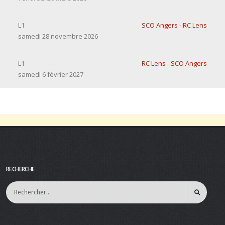
L1
SCO Angers - RC Lens
samedi 28 novembre 2026
L1
RC Lens - SCO Angers
samedi 6 février 2027
RECHERCHE