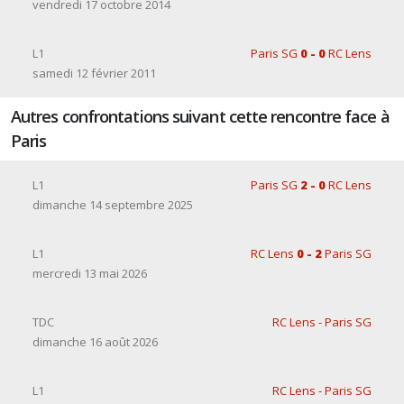
vendredi 17 octobre 2014
L1
Paris SG
0 - 0
RC Lens
samedi 12 février 2011
Autres confrontations suivant cette rencontre face à
Paris
L1
Paris SG
2 - 0
RC Lens
dimanche 14 septembre 2025
L1
RC Lens
0 - 2
Paris SG
mercredi 13 mai 2026
TDC
RC Lens - Paris SG
dimanche 16 août 2026
L1
RC Lens - Paris SG