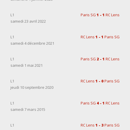
L1
Paris SG
1 - 1
RC Lens
samedi 23 avril 2022
L1
RC Lens
1 - 1
Paris SG
samedi 4 décembre 2021
L1
Paris SG
2 - 1
RC Lens
samedi 1 mai 2021
L1
RC Lens
1 - 0
Paris SG
jeudi 10 septembre 2020
L1
Paris SG
4 - 1
RC Lens
samedi 7 mars 2015
L1
RC Lens
1 - 3
Paris SG