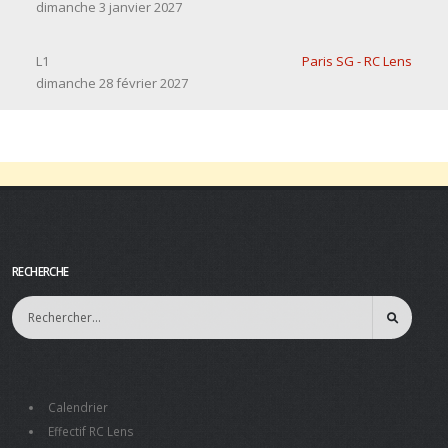
dimanche 3 janvier 2027
L1
Paris SG - RC Lens
dimanche 28 février 2027
RECHERCHE
Calendrier
Effectif RC Lens