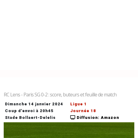
RC Lens - Paris SG 0-2 : score, buteurs et feuille de match
Dimanche 14 janvier 2024
Ligue 1
Coup d'envoi à 20h45
Journée 18
Stade Bollaert-Delelis
Diffusion: Amazon