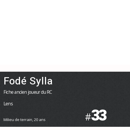
Fodé Sylla
Fiche ancien joueur du RC
Lens
33
#
Milieu de terrain, 20 ans