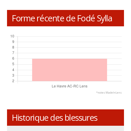
Forme récente de Fodé Sylla
*notes MadeInLens
Historique des blessures