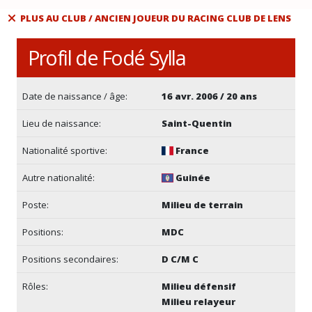
PLUS AU CLUB / ANCIEN JOUEUR DU RACING CLUB DE LENS
Profil de Fodé Sylla
Date de naissance / âge:
16 avr. 2006 / 20 ans
Lieu de naissance:
Saint-Quentin
Nationalité sportive:
France
Autre nationalité:
Guinée
Poste:
Milieu de terrain
Positions:
MDC
Positions secondaires:
D C/M C
Rôles:
Milieu défensif
Milieu relayeur