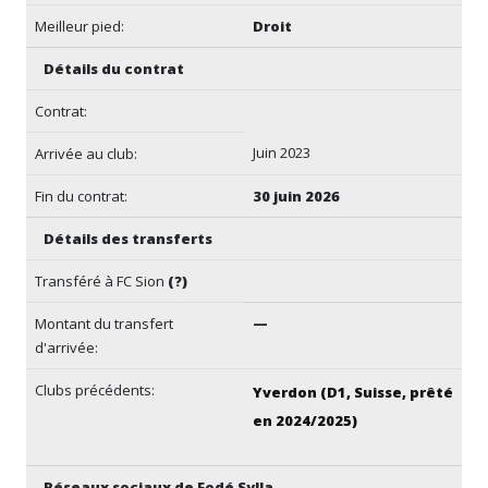
Meilleur pied:
Droit
Détails du contrat
Contrat:
Juin 2023
Arrivée au club:
Fin du contrat:
30 juin 2026
Détails des transferts
Transféré à FC Sion
(?)
Montant du transfert
—
d'arrivée:
Clubs précédents:
Yverdon (D1, Suisse, prêté
en 2024/2025)
Réseaux sociaux de Fodé Sylla