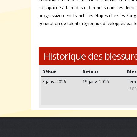
sa capacité à faire des différences dans les dern
progressivement franchi les étapes chez les Sang e
génération de talents régionaux développés par l
Historique des blessur
Début
Retour
Bles
8 janv. 2026
19 janv. 2026
Term
Isch