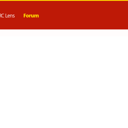
RC Lens
Forum