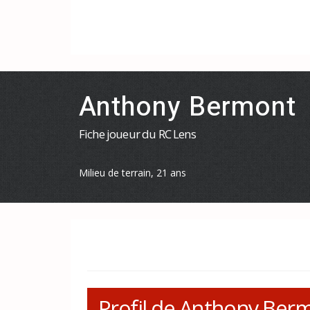
Anthony Bermont
Fiche joueur du RC Lens
Milieu de terrain, 21 ans
Profil de Anthony Ber