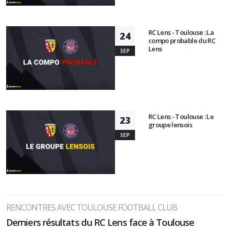
RC Lens - Toulouse : La
24
compo probable du RC
Lens
SEP
RC Lens - Toulouse : Le
23
groupe lensois
SEP
RENCONTRES AVEC TOULOUSE FOOTBALL CLUB
Derniers résultats du RC Lens face à Toulouse