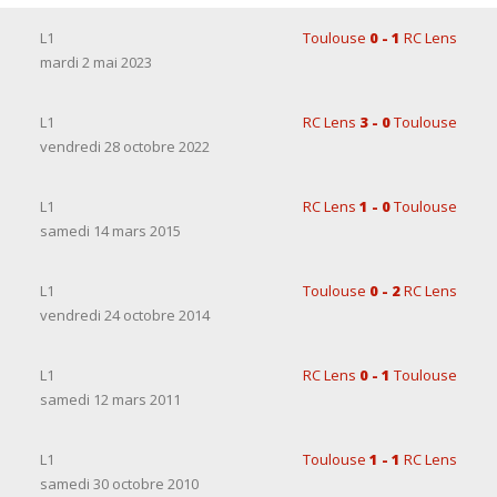
L1
Toulouse
0 - 1
RC Lens
mardi 2 mai 2023
L1
RC Lens
3 - 0
Toulouse
vendredi 28 octobre 2022
L1
RC Lens
1 - 0
Toulouse
samedi 14 mars 2015
L1
Toulouse
0 - 2
RC Lens
vendredi 24 octobre 2014
L1
RC Lens
0 - 1
Toulouse
samedi 12 mars 2011
L1
Toulouse
1 - 1
RC Lens
samedi 30 octobre 2010