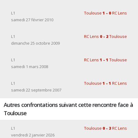
L1
Toulouse
1 - 0
RC Lens
samedi 27 février 2010
L1
RC Lens
0 - 2
Toulouse
dimanche 25 octobre 2009
L1
RC Lens
1 - 1
Toulouse
samedi 1 mars 2008
L1
Toulouse
1 - 1
RC Lens
samedi 22 septembre 2007
Autres confrontations suivant cette rencontre face à
Toulouse
L1
Toulouse
0 - 3
RC Lens
vendredi 2 janvier 2026