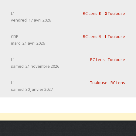
L1
RC Lens
3 - 2
Toulouse
vendredi 17 avril 2026
CDF
RC Lens
4 - 1
Toulouse
mardi 21 avril 2026
L1
RC Lens - Toulouse
samedi 21 novembre 2026
L1
Toulouse - RC Lens
samedi 30 janvier 2027