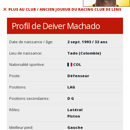
PLUS AU CLUB / ANCIEN JOUEUR DU RACING CLUB DE LENS
Profil de Deiver Machado
Date de naissance / âge:
2 sept. 1993 / 32 ans
Lieu de naissance:
Tado (Colombie)
Nationalité sportive:
COL
Poste:
Défenseur
Positions:
LAG
Positions secondaires:
D G
Rôles:
Latéral
Piston
Meilleur pied:
Gauche