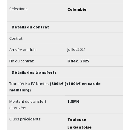
Sélections:
Colombie
Détails du contrat
Contrat:
Juillet 2021
Arrivée au club:
Fin du contrat:
8 déc. 2025
Détails des transferts
Transféré à FC Nantes
(300k€ (+100k€ en cas de
maintien))
Montant du transfert
1.8M€
d'arrivée:
Clubs précédents:
Toulouse
La Gantoise