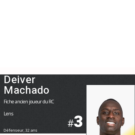
Deiver
Machado
Fiche ancien joueur du RC
Lens
3
#
Défenseur, 32 ans