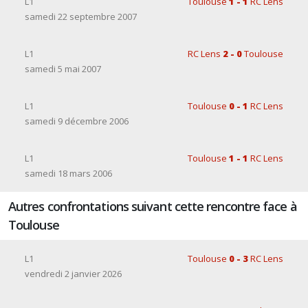
L1
Toulouse
1 - 1
RC Lens
samedi 22 septembre 2007
L1
RC Lens
2 - 0
Toulouse
samedi 5 mai 2007
L1
Toulouse
0 - 1
RC Lens
samedi 9 décembre 2006
L1
Toulouse
1 - 1
RC Lens
samedi 18 mars 2006
Autres confrontations suivant cette rencontre face à
Toulouse
L1
Toulouse
0 - 3
RC Lens
vendredi 2 janvier 2026