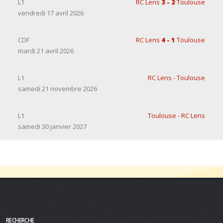
L1
RC Lens
3 - 2
Toulouse
vendredi 17 avril 2026
CDF
RC Lens
4 - 1
Toulouse
mardi 21 avril 2026
L1
RC Lens - Toulouse
samedi 21 novembre 2026
L1
Toulouse - RC Lens
samedi 30 janvier 2027
RECHERCHE