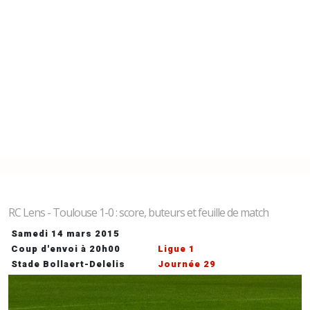
RC Lens - Toulouse 1-0 : score, buteurs et feuille de match
Samedi 14 mars 2015
Coup d'envoi à 20h00
Ligue 1
Stade Bollaert-Delelis
Journée 29