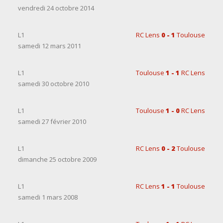
vendredi 24 octobre 2014
L1
RC Lens
0 - 1
Toulouse
samedi 12 mars 2011
L1
Toulouse
1 - 1
RC Lens
samedi 30 octobre 2010
L1
Toulouse
1 - 0
RC Lens
samedi 27 février 2010
L1
RC Lens
0 - 2
Toulouse
dimanche 25 octobre 2009
L1
RC Lens
1 - 1
Toulouse
samedi 1 mars 2008