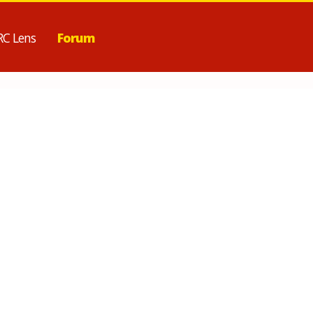
RC Lens
Forum