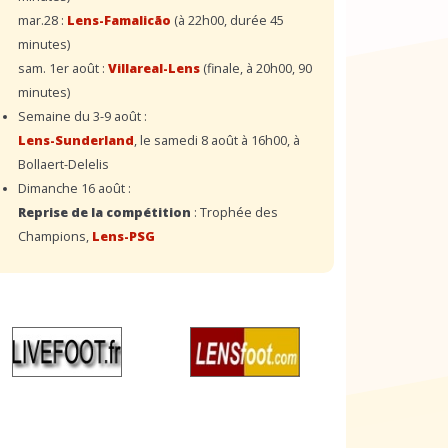
mar.28 :
Lens-Famalicão
(à 22h00, durée 45
minutes)
sam. 1er août :
Villareal-Lens
(finale, à 20h00, 90
minutes)
Semaine du 3-9 août :
Lens-Sunderland
, le samedi 8 août à 16h00, à
Bollaert-Delelis
Dimanche 16 août :
Reprise de la compétition
: Trophée des
Champions,
Lens-PSG