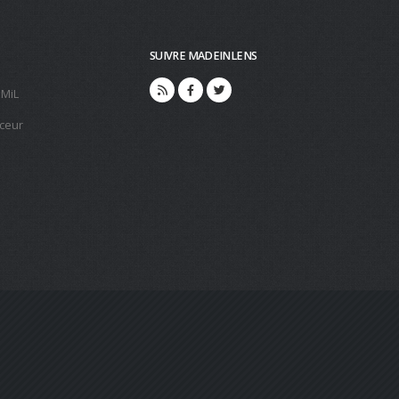
SUIVRE MADEINLENS
 MiL
ceur