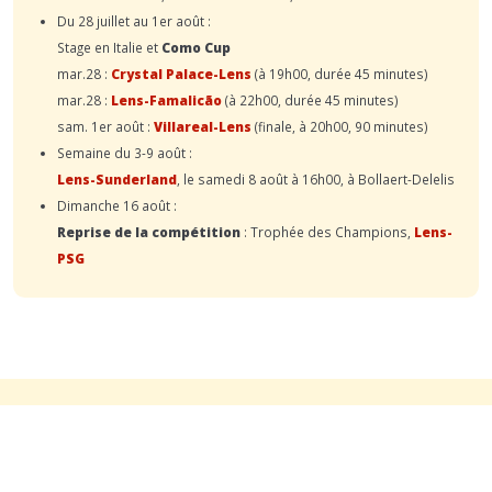
Du 28 juillet au 1er août :
Stage en Italie et
Como Cup
mar.28 :
Crystal Palace-Lens
(à 19h00, durée 45 minutes)
mar.28 :
Lens-Famalicão
(à 22h00, durée 45 minutes)
sam. 1er août :
Villareal-Lens
(finale, à 20h00, 90 minutes)
Semaine du 3-9 août :
Lens-Sunderland
, le samedi 8 août à 16h00, à Bollaert-Delelis
Dimanche 16 août :
Reprise de la compétition
: Trophée des Champions,
Lens-
PSG