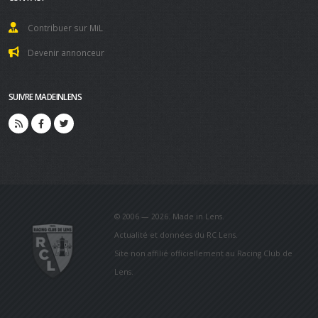
Contribuer sur MiL
Devenir annonceur
SUIVRE MADEINLENS
© 2006 — 2026. Made in Lens.
Actualité et données du RC Lens.
Site non affilié officiellement au Racing Club de
Lens.