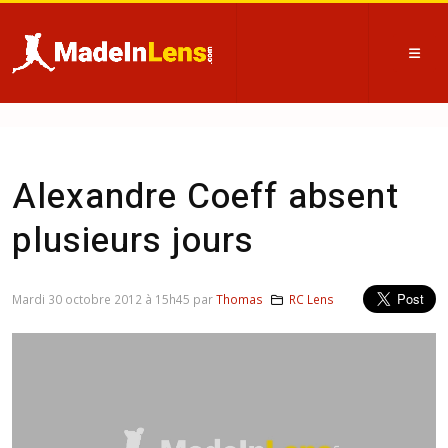
Alexandre Coeff absent
plusieurs jours
Mardi 30 octobre 2012 à 15h45 par
Thomas
RC Lens