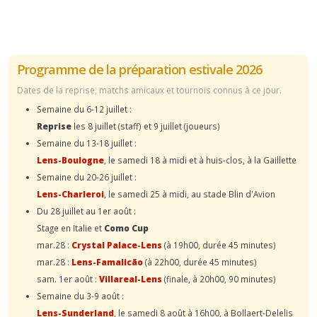
Programme de la préparation estivale 2026
Dates de la reprise, matchs amicaux et tournois connus à ce jour.
Semaine du 6-12 juillet :
Reprise
les 8 juillet (staff) et 9 juillet (joueurs)
Semaine du 13-18 juillet :
Lens-Boulogne
, le samedi 18 à midi et à huis-clos, à la Gaillette
Semaine du 20-26 juillet :
Lens-Charleroi
, le samedi 25 à midi, au stade Blin d'Avion
Du 28 juillet au 1er août :
Stage en Italie et
Como Cup
mar.28 :
Crystal Palace-Lens
(à 19h00, durée 45 minutes)
mar.28 :
Lens-Famalicão
(à 22h00, durée 45 minutes)
sam. 1er août :
Villareal-Lens
(finale, à 20h00, 90 minutes)
Semaine du 3-9 août :
Lens-Sunderland
, le samedi 8 août à 16h00, à Bollaert-Delelis