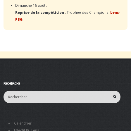
Dimanche 16 août :
Reprise de la compétition
: Trophée des Champions,
Lens-
PSG
RECHERCHE
Calendrier
Effectif RC Lens