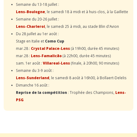
Semaine du 13-18 juillet :
Lens-Boulogne
, le samedi 18 à midi et à huis-clos, à la Gaillette
Semaine du 20-26 juillet :
Lens-Charleroi
, le samedi 25 à midi, au stade Blin d'Avion
Du 28 juillet au 1er août :
Stage en Italie et
Como Cup
mar.28 :
Crystal Palace-Lens
(à 19h00, durée 45 minutes)
mar.28 :
Lens-Famalicão
(à 22h00, durée 45 minutes)
sam. 1er août :
Villareal-Lens
(finale, à 20h00, 90 minutes)
Semaine du 3-9 août :
Lens-Sunderland
, le samedi 8 août à 16h00, à Bollaert-Delelis
Dimanche 16 août :
Reprise de la compétition
: Trophée des Champions,
Lens-
PSG