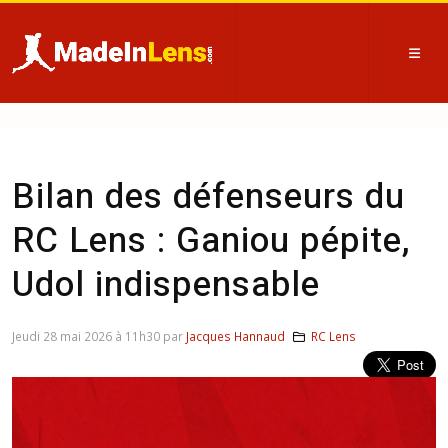
Bilan des défenseurs du
RC Lens : Ganiou pépite,
Udol indispensable
Jeudi 28 mai 2026 à 11h30 par
Jacques Hannaud
RC Lens