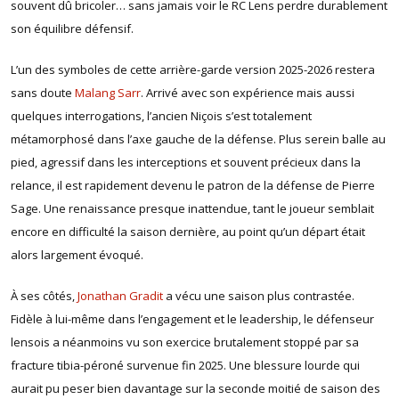
souvent dû bricoler… sans jamais voir le RC Lens perdre durablement
son équilibre défensif.
L’un des symboles de cette arrière-garde version 2025-2026 restera
sans doute
Malang Sarr
. Arrivé avec son expérience mais aussi
quelques interrogations, l’ancien Niçois s’est totalement
métamorphosé dans l’axe gauche de la défense. Plus serein balle au
pied, agressif dans les interceptions et souvent précieux dans la
relance, il est rapidement devenu le patron de la défense de Pierre
Sage. Une renaissance presque inattendue, tant le joueur semblait
encore en difficulté la saison dernière, au point qu’un départ était
alors largement évoqué.
À ses côtés,
Jonathan Gradit
a vécu une saison plus contrastée.
Fidèle à lui-même dans l’engagement et le leadership, le défenseur
lensois a néanmoins vu son exercice brutalement stoppé par sa
fracture tibia-péroné survenue fin 2025. Une blessure lourde qui
aurait pu peser bien davantage sur la seconde moitié de saison des