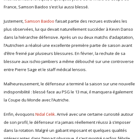
France, Samson Baidoo s’est lui aussi blessé.
Justement,
Samson Baidoo
faisait partie des recrues estivales les
plus observées, lui qui devait naturellement succéder à Kevin Danso
dans la hiérarchie défensive. Après un ou deux matchs d’adaptation,
l’Autrichien a réalisé une excellente première partie de saison avant
d’être freiné par plusieurs blessures. En février, la rechute de sa
blessure aux ischio-jambiers a même débouché sur une controverse
entre Pierre Sage et le staff médical lensois.
Malheureusement, le défenseur a terminé la saison sur une nouvelle
indisponibilité : blessé face au PSG le 13 mai, il manquera également
la Coupe du Monde avec l’Autriche.
Enfin, évoquons
Nidal Celik
. Arrivé avec une certaine curiosité autour
de son profil, le défenseur n’a jamais réellement réussi à s’imposer
dans la rotation. Malgré un gabarit imposant et quelques qualités
intéressantes dans l’impact physique, il s’est montré parfois fébrile