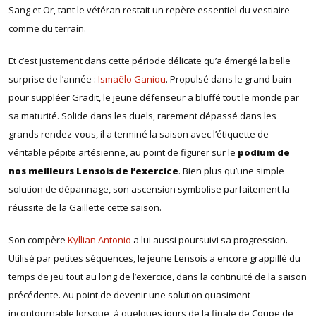
Sang et Or, tant le vétéran restait un repère essentiel du vestiaire
comme du terrain.
Et c’est justement dans cette période délicate qu’a émergé la belle
surprise de l’année :
Ismaëlo Ganiou
. Propulsé dans le grand bain
pour suppléer Gradit, le jeune défenseur a bluffé tout le monde par
sa maturité. Solide dans les duels, rarement dépassé dans les
grands rendez-vous, il a terminé la saison avec l’étiquette de
véritable pépite artésienne, au point de figurer sur le
podium de
nos meilleurs Lensois de l’exercice
. Bien plus qu’une simple
solution de dépannage, son ascension symbolise parfaitement la
réussite de la Gaillette cette saison.
Son compère
Kyllian Antonio
a lui aussi poursuivi sa progression.
Utilisé par petites séquences, le jeune Lensois a encore grappillé du
temps de jeu tout au long de l’exercice, dans la continuité de la saison
précédente. Au point de devenir une solution quasiment
incontournable lorsque, à quelques jours de la finale de Coupe de