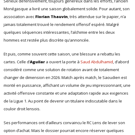
Sérieux défensivement, toujours généreux dans les efforts, l’ancien
Monégasque a livré une saison globalement solide. Pour autant, son
association avec
Florian Thauvin
, très attendue sur le papier, n’a
jamais totalement trouvé le rendement offensif espéré. Malgré
quelques séquences intéressantes, l’alchimie entre les deux
hommes est restée plus discrète qu’annoncée.
Et puis, comme souvent cette saison, une blessure a rebattu les
cartes. Celle d’
Aguilar
a ouvert la porte à
Saud Abdulhamid
, d’abord
considéré comme une solution de rotation avant de totalement
changer de dimension en 2026. Match après match, le Saoudien est
monté en puissance, affichant un volume de jeu impressionnant, une
activité offensive constante et une adaptation rapide aux exigences
de la Ligue 1. Au point de devenir un titulaire indiscutable dans le
couloir droit lensois.
Ses performances ont d’ailleurs convaincu le RC Lens de lever son
option d’achat. Mais le dossier pourrait encore réserver quelques