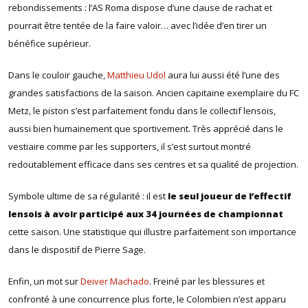
rebondissements : l’AS Roma dispose d’une clause de rachat et
pourrait être tentée de la faire valoir… avec l’idée d’en tirer un
bénéfice supérieur.
Dans le couloir gauche,
Matthieu Udol
aura lui aussi été l’une des
grandes satisfactions de la saison. Ancien capitaine exemplaire du FC
Metz, le piston s’est parfaitement fondu dans le collectif lensois,
aussi bien humainement que sportivement. Très apprécié dans le
vestiaire comme par les supporters, il s’est surtout montré
redoutablement efficace dans ses centres et sa qualité de projection.
Symbole ultime de sa régularité : il est
le seul joueur de l’effectif
lensois à avoir participé aux 34 journées de championnat
cette saison. Une statistique qui illustre parfaitement son importance
dans le dispositif de Pierre Sage.
Enfin, un mot sur
Deiver Machado
. Freiné par les blessures et
confronté à une concurrence plus forte, le Colombien n’est apparu