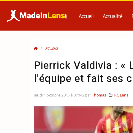
Accueil
Actualité
RC LENS
Pierrick Valdivia : «
l'équipe et fait ses 
Jeudi 1 octobre 2015 à 07h43 par
Thomas
RC Lens