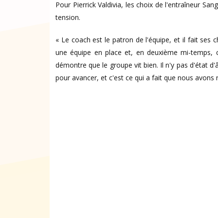
Pour Pierrick Valdivia, les choix de l'entraîneur S
tension.
« Le coach est le patron de l'équipe, et il fait ses c
une équipe en place et, en deuxième mi-temps, c
démontre que le groupe vit bien. Il n'y pas d'état d
pour avancer, et c'est ce qui a fait que nous avons r