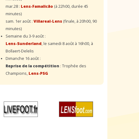
mar.28 :
Lens-Famalicão
(à 22h00, durée 45
minutes)
sam. 1er août :
Villareal-Lens
(finale, à 20h00, 90
minutes)
Semaine du 3-9 août :
Lens-Sunderland
, le samedi 8 août à 16h00, à
Bollaert-Delelis
Dimanche 16 août :
Reprise de la compétition
: Trophée des
Champions,
Lens-PSG