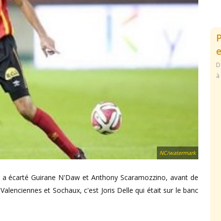
e
D
à
NC/watermark
é a écarté Guirane N'Daw et Anthony Scaramozzino, avant de
Valenciennes et Sochaux, c'est Joris Delle qui était sur le banc