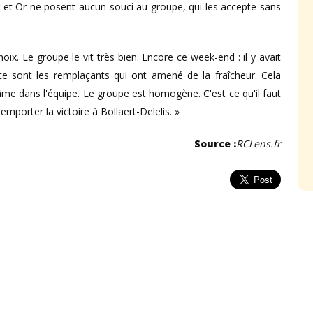
ang et Or ne posent aucun souci au groupe, qui les accepte sans
hoix. Le groupe le vit très bien. Encore ce week-end : il y avait
e sont les remplaçants qui ont amené de la fraîcheur. Cela
'âme dans l'équipe. Le groupe est homogène. C'est ce qu'il faut
emporter la victoire à Bollaert-Delelis. »
Source :
RCLens.fr