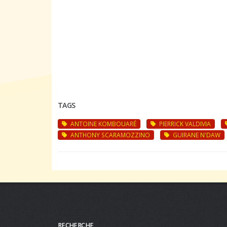
TAGS
ANTOINE KOMBOUARÉ
PIERRICK VALDIVIA
ANTHONY SCARAMOZZINO
GUIRANE N'DAW
RECHERCHE