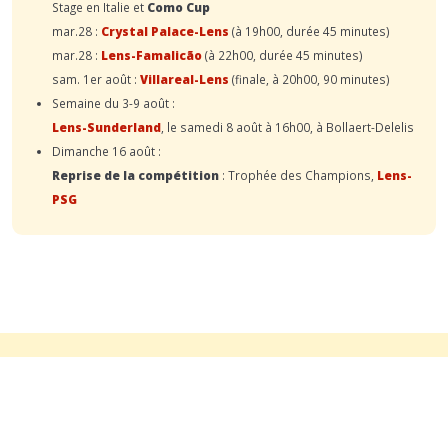
Stage en Italie et
Como Cup
mar.28 :
Crystal Palace-Lens
(à 19h00, durée 45 minutes)
mar.28 :
Lens-Famalicão
(à 22h00, durée 45 minutes)
sam. 1er août :
Villareal-Lens
(finale, à 20h00, 90 minutes)
Semaine du 3-9 août :
Lens-Sunderland
, le samedi 8 août à 16h00, à Bollaert-Delelis
Dimanche 16 août :
Reprise de la compétition
: Trophée des Champions,
Lens-
PSG