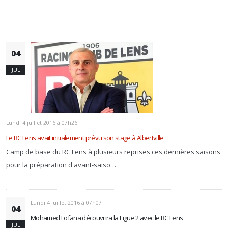
04
JUL
Lundi 4 juillet 2016 à 07h26
Le RC Lens avait initialement prévu son stage à Albertville
Camp de base du RC Lens à plusieurs reprises ces dernières saisons
pour la préparation d'avant-saiso…
Lundi 4 juillet 2016 à 07h07
04
Mohamed Fofana découvrira la Ligue 2 avec le RC Lens
JUL