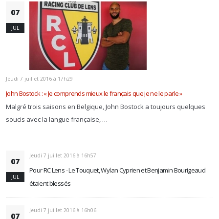
07
JUL
Jeudi 7 juillet 2016 à 17h29
John Bostock : « Je comprends mieux le français que je ne le parle »
Malgré trois saisons en Belgique, John Bostock a toujours quelques
soucis avec la langue française, …
Jeudi 7 juillet 2016 à 16h57
07
Pour RC Lens - Le Touquet, Wylan Cyprien et Benjamin Bourigeaud
JUL
étaient blessés
Jeudi 7 juillet 2016 à 16h06
07