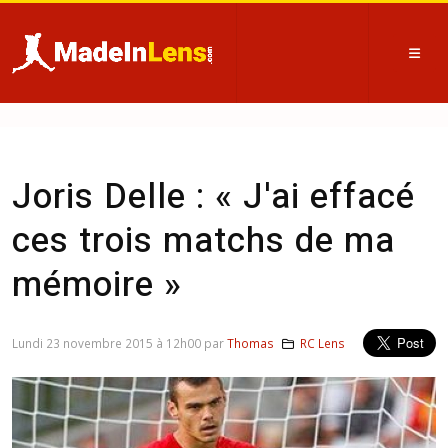
Joris Delle : « J'ai effacé
ces trois matchs de ma
mémoire »
Lundi 23 novembre 2015 à 12h00 par
Thomas
RC Lens