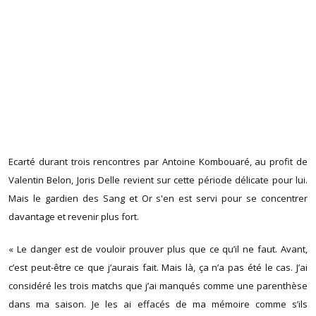
Ecarté durant trois rencontres par Antoine Kombouaré, au profit de
Valentin Belon, Joris Delle revient sur cette période délicate pour lui.
Mais le gardien des Sang et Or s'en est servi pour se concentrer
davantage et revenir plus fort.
« Le danger est de vouloir prouver plus que ce qu’il ne faut. Avant,
c’est peut-être ce que j’aurais fait. Mais là, ça n’a pas été le cas. J’ai
considéré les trois matchs que j’ai manqués comme une parenthèse
dans ma saison. Je les ai effacés de ma mémoire comme s’ils