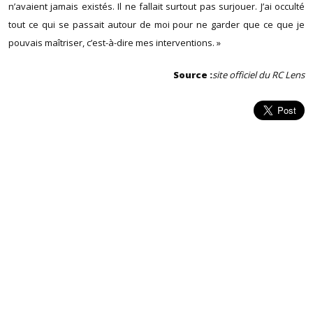
n’avaient jamais existés. Il ne fallait surtout pas surjouer. J’ai occulté
tout ce qui se passait autour de moi pour ne garder que ce que je
pouvais maîtriser, c’est-à-dire mes interventions. »
Source :
site officiel du RC Lens