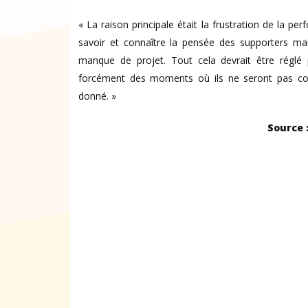
« La raison principale était la frustration de la 
savoir et connaître la pensée des supporters mai
manque de projet. Tout cela devrait être réglé p
forcément des moments où ils ne seront pas co
donné. »
Source 