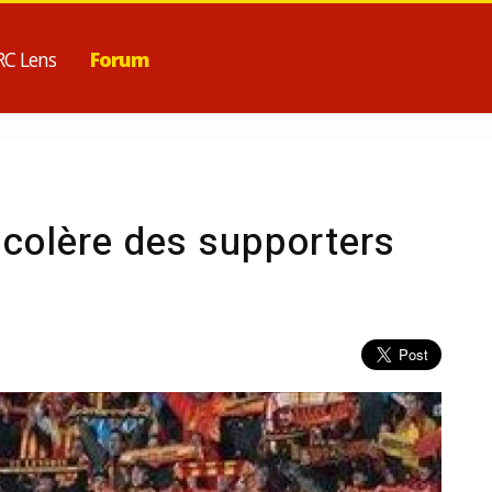
RC Lens
Forum
a colère des supporters