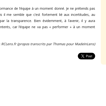
performance de l’équipe à un moment donné. Je ne prétends pas
s il me semble que c’est fortement lié aux incertitudes, au
ar la transparence. Bien évidemment, à l’avenir, il y aura
ntents, car l’équipe ne va pas « performer » à un moment
:
RCLens.fr (propos transcrits par Thomas pour MadeInLens)