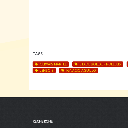
TAGS
GERVAIS MARTEL
STADE BOLLAERT-DELELIS
LENSOIS
IGNACIO AGUILLO
RECHERCHE