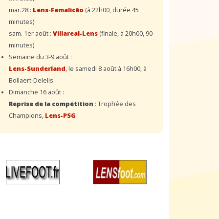
mar.28 :
Lens-Famalicão
(à 22h00, durée 45
minutes)
sam. 1er août :
Villareal-Lens
(finale, à 20h00, 90
minutes)
Semaine du 3-9 août :
Lens-Sunderland
, le samedi 8 août à 16h00, à
Bollaert-Delelis
Dimanche 16 août :
Reprise de la compétition
: Trophée des
Champions,
Lens-PSG