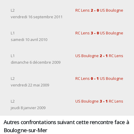
L2
RC Lens
2 - 0
US Boulogne
vendredi 16 septembre 2011
L1
RC Lens
3 - 0
US Boulogne
samedi 10 avril 2010
L1
US Boulogne
2 - 1
RC Lens
dimanche 6 décembre 2009
L2
RC Lens
0 - 1
US Boulogne
vendredi 22 mai 2009
L2
US Boulogne
3 - 1
RC Lens
jeudi 8 janvier 2009
Autres confrontations suivant cette rencontre face à
Boulogne-sur-Mer