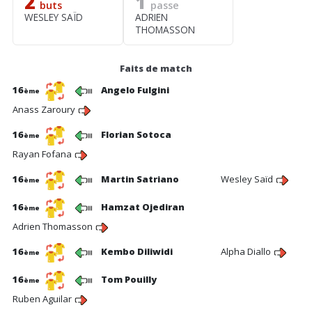
2
1
buts
passe
WESLEY SAÏD
ADRIEN
THOMASSON
Faits de match
16
Angelo Fulgini
ème
Anass Zaroury
16
Florian Sotoca
ème
Rayan Fofana
16
Martin Satriano
Wesley Saïd
ème
16
Hamzat Ojediran
ème
Adrien Thomasson
16
Kembo Diliwidi
Alpha Diallo
ème
16
Tom Pouilly
ème
Ruben Aguilar