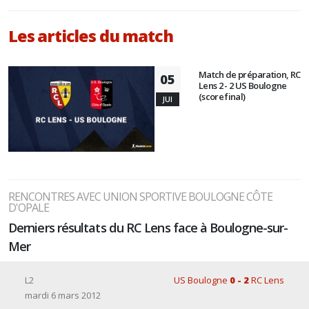
Les articles du match
Match de préparation, RC
05
Lens 2 - 2 US Boulogne
(score final)
JUI
RENCONTRES AVEC UNION SPORTIVE BOULOGNE CÔTE
D'OPALE
Derniers résultats du RC Lens face à Boulogne-sur-
Mer
L2
US Boulogne
0 - 2
RC Lens
mardi 6 mars 2012