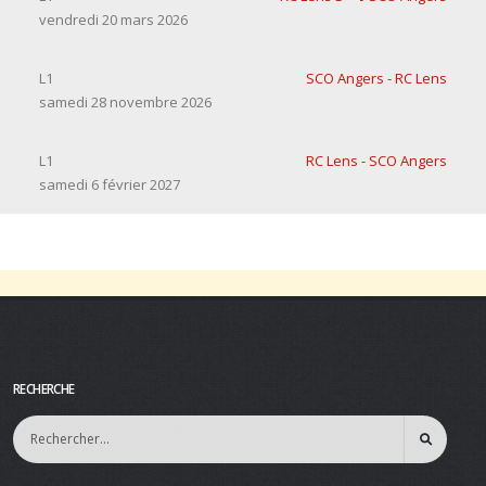
vendredi 20 mars 2026
L1
SCO Angers - RC Lens
samedi 28 novembre 2026
L1
RC Lens - SCO Angers
samedi 6 février 2027
RECHERCHE