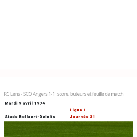
RC Lens - SCO Angers 1-1 : score, buteurs et feuille de match
Mardi 9 avril 1974
Ligue 1
Stade Bollaert-Delelis
Journée 31