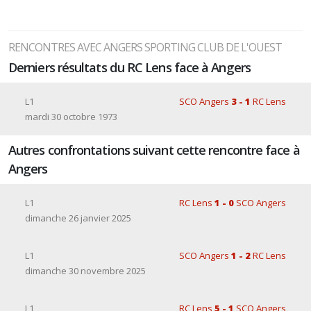
RENCONTRES AVEC ANGERS SPORTING CLUB DE L'OUEST
Derniers résultats du RC Lens face à Angers
L1
SCO Angers
3 - 1
RC Lens
mardi 30 octobre 1973
Autres confrontations suivant cette rencontre face à
Angers
L1
RC Lens
1 - 0
SCO Angers
dimanche 26 janvier 2025
L1
SCO Angers
1 - 2
RC Lens
dimanche 30 novembre 2025
L1
RC Lens
5 - 1
SCO Angers