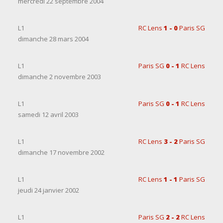
mercredi 22 septembre 2004
L1
RC Lens
1 - 0
Paris SG
dimanche 28 mars 2004
L1
Paris SG
0 - 1
RC Lens
dimanche 2 novembre 2003
L1
Paris SG
0 - 1
RC Lens
samedi 12 avril 2003
L1
RC Lens
3 - 2
Paris SG
dimanche 17 novembre 2002
L1
RC Lens
1 - 1
Paris SG
jeudi 24 janvier 2002
L1
Paris SG
2 - 2
RC Lens