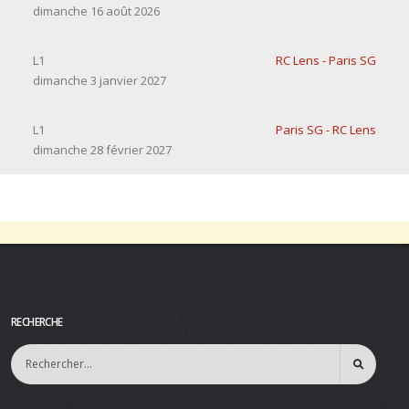
dimanche 16 août 2026
L1
RC Lens - Paris SG
dimanche 3 janvier 2027
L1
Paris SG - RC Lens
dimanche 28 février 2027
RECHERCHE