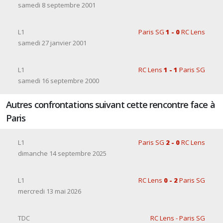
samedi 8 septembre 2001
L1
Paris SG
1 - 0
RC Lens
samedi 27 janvier 2001
L1
RC Lens
1 - 1
Paris SG
samedi 16 septembre 2000
Autres confrontations suivant cette rencontre face à
Paris
L1
Paris SG
2 - 0
RC Lens
dimanche 14 septembre 2025
L1
RC Lens
0 - 2
Paris SG
mercredi 13 mai 2026
TDC
RC Lens - Paris SG