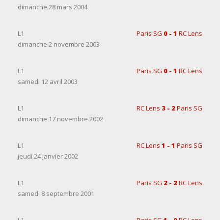
dimanche 28 mars 2004
L1
Paris SG
0 - 1
RC Lens
dimanche 2 novembre 2003
L1
Paris SG
0 - 1
RC Lens
samedi 12 avril 2003
L1
RC Lens
3 - 2
Paris SG
dimanche 17 novembre 2002
L1
RC Lens
1 - 1
Paris SG
jeudi 24 janvier 2002
L1
Paris SG
2 - 2
RC Lens
samedi 8 septembre 2001