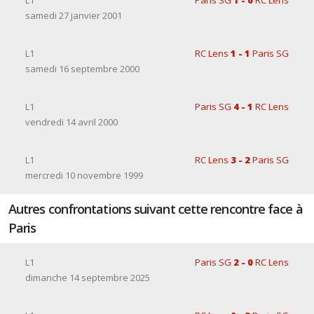
L1
Paris SG
1 - 0
RC Lens
samedi 27 janvier 2001
L1
RC Lens
1 - 1
Paris SG
samedi 16 septembre 2000
L1
Paris SG
4 - 1
RC Lens
vendredi 14 avril 2000
L1
RC Lens
3 - 2
Paris SG
mercredi 10 novembre 1999
Autres confrontations suivant cette rencontre face à
Paris
L1
Paris SG
2 - 0
RC Lens
dimanche 14 septembre 2025