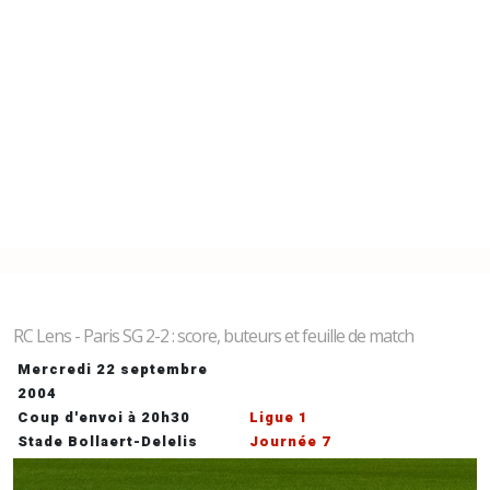
RC Lens - Paris SG 2-2 : score, buteurs et feuille de match
Mercredi 22 septembre
2004
Coup d'envoi à 20h30
Ligue 1
Stade Bollaert-Delelis
Journée 7