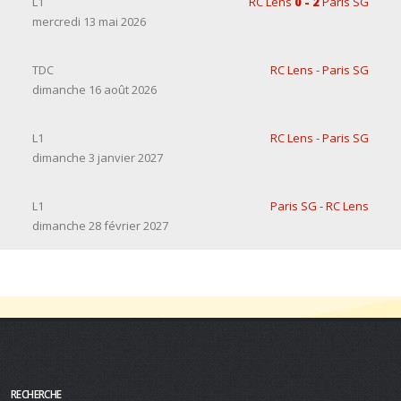
L1
RC Lens
0 - 2
Paris SG
mercredi 13 mai 2026
TDC
RC Lens - Paris SG
dimanche 16 août 2026
L1
RC Lens - Paris SG
dimanche 3 janvier 2027
L1
Paris SG - RC Lens
dimanche 28 février 2027
RECHERCHE