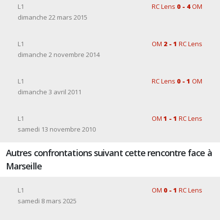
L1
RC Lens
0 - 4
OM
dimanche 22 mars 2015
L1
OM
2 - 1
RC Lens
dimanche 2 novembre 2014
L1
RC Lens
0 - 1
OM
dimanche 3 avril 2011
L1
OM
1 - 1
RC Lens
samedi 13 novembre 2010
Autres confrontations suivant cette rencontre face à
Marseille
L1
OM
0 - 1
RC Lens
samedi 8 mars 2025