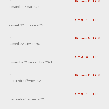
L1
RC Lens
2 - 1
OM
dimanche 7 mai 2023
L1
OM
0 - 1
RC Lens
samedi 22 octobre 2022
L1
RC Lens
0 - 2
OM
samedi 22 janvier 2022
L1
OM
2 - 3
RC Lens
dimanche 26 septembre 2021
L1
RC Lens
2 - 2
OM
mercredi 3 février 2021
L1
OM
0 - 1
RC Lens
mercredi 20 janvier 2021