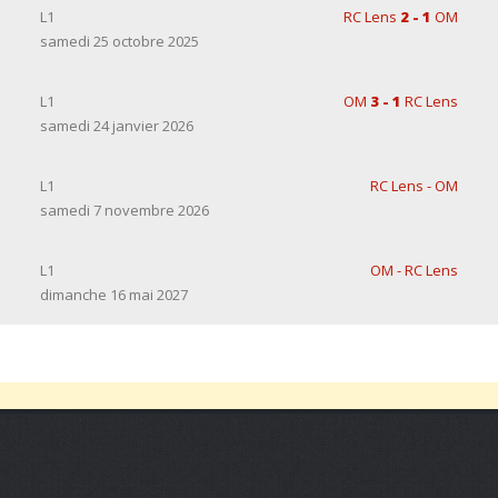
L1
RC Lens
2 - 1
OM
samedi 25 octobre 2025
L1
OM
3 - 1
RC Lens
samedi 24 janvier 2026
L1
RC Lens - OM
samedi 7 novembre 2026
L1
OM - RC Lens
dimanche 16 mai 2027