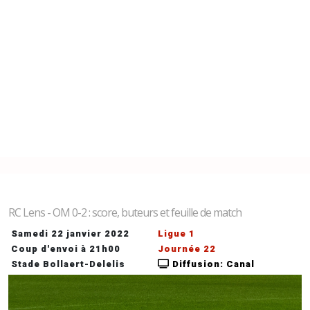
RC Lens - OM 0-2 : score, buteurs et feuille de match
Samedi 22 janvier 2022
Ligue 1
Coup d'envoi à 21h00
Journée 22
Stade Bollaert-Delelis
Diffusion: Canal