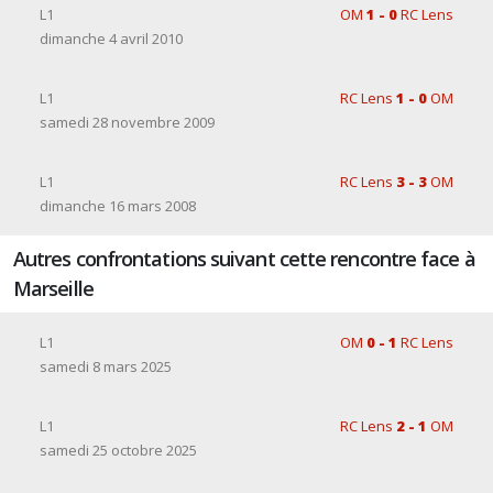
L1
OM
1 - 0
RC Lens
dimanche 4 avril 2010
L1
RC Lens
1 - 0
OM
samedi 28 novembre 2009
L1
RC Lens
3 - 3
OM
dimanche 16 mars 2008
Autres confrontations suivant cette rencontre face à
Marseille
L1
OM
0 - 1
RC Lens
samedi 8 mars 2025
L1
RC Lens
2 - 1
OM
samedi 25 octobre 2025