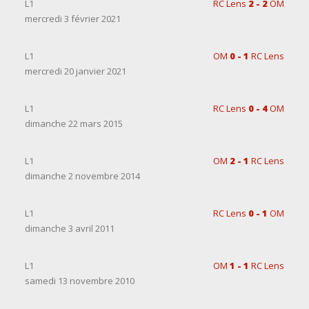
L1
RC Lens
2 - 2
OM
mercredi 3 février 2021
L1
OM
0 - 1
RC Lens
mercredi 20 janvier 2021
L1
RC Lens
0 - 4
OM
dimanche 22 mars 2015
L1
OM
2 - 1
RC Lens
dimanche 2 novembre 2014
L1
RC Lens
0 - 1
OM
dimanche 3 avril 2011
L1
OM
1 - 1
RC Lens
samedi 13 novembre 2010