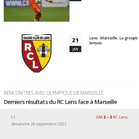
Lens - Marseille : Le groupe
21
lensois
JAN
RENCONTRES AVEC OLYMPIQUE DE MARSEILLE
Derniers résultats du RC Lens face à Marseille
L1
OM
2 - 3
RC Lens
dimanche 26 septembre 2021