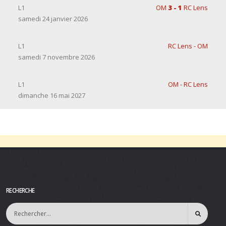
L1
OM
3 - 1
RC Lens
samedi 24 janvier 2026
L1
RC Lens - OM
samedi 7 novembre 2026
L1
OM - RC Lens
dimanche 16 mai 2027
RECHERCHE