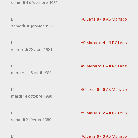
samedi 4 décembre 1982
L1
RC Lens
0 - 0
AS Monaco
samedi 30 janvier 1982
L1
AS Monaco
4 - 1
RC Lens
vendredi 28 août 1981
L1
AS Monaco
1 - 0
RC Lens
mercredi 15 avril 1981
L1
RC Lens
0 - 0
AS Monaco
mardi 14 octobre 1980
L1
AS Monaco
2 - 0
RC Lens
samedi 2 février 1980
L1
RC Lens
0 - 3
AS Monaco