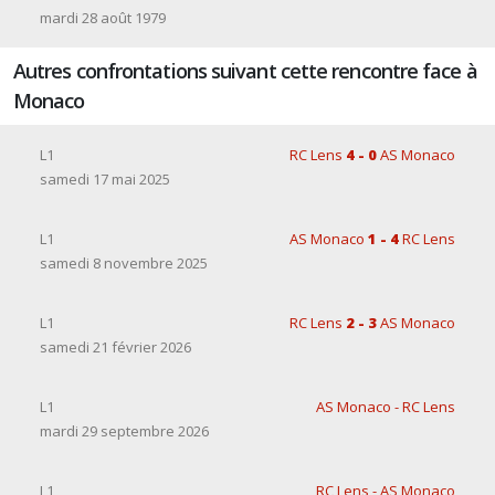
mardi 28 août 1979
Autres confrontations suivant cette rencontre face à
Monaco
L1
RC Lens
4 - 0
AS Monaco
samedi 17 mai 2025
L1
AS Monaco
1 - 4
RC Lens
samedi 8 novembre 2025
L1
RC Lens
2 - 3
AS Monaco
samedi 21 février 2026
L1
AS Monaco - RC Lens
mardi 29 septembre 2026
L1
RC Lens - AS Monaco