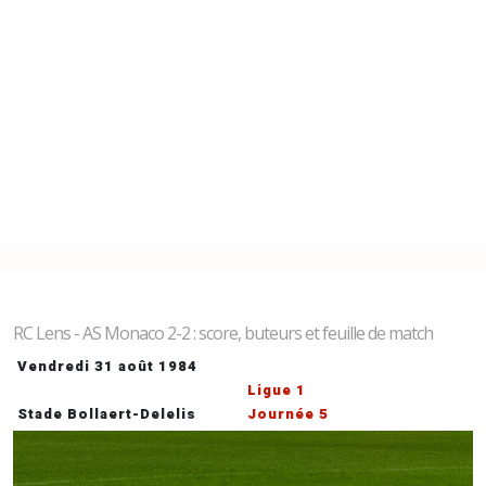
RC Lens - AS Monaco 2-2 : score, buteurs et feuille de match
Vendredi 31 août 1984
Ligue 1
Stade Bollaert-Delelis
Journée 5