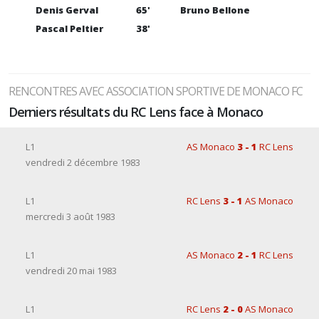
Denis Gerval
65'
Bruno Bellone
Pascal Peltier
38'
RENCONTRES AVEC ASSOCIATION SPORTIVE DE MONACO FC
Derniers résultats du RC Lens face à Monaco
L1
AS Monaco
3 - 1
RC Lens
vendredi 2 décembre 1983
L1
RC Lens
3 - 1
AS Monaco
mercredi 3 août 1983
L1
AS Monaco
2 - 1
RC Lens
vendredi 20 mai 1983
L1
RC Lens
2 - 0
AS Monaco