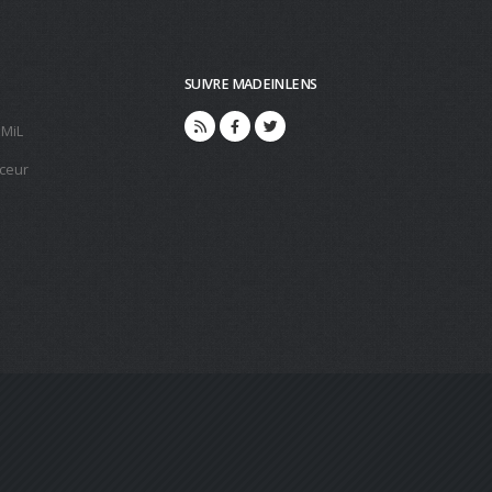
SUIVRE MADEINLENS
 MiL
ceur