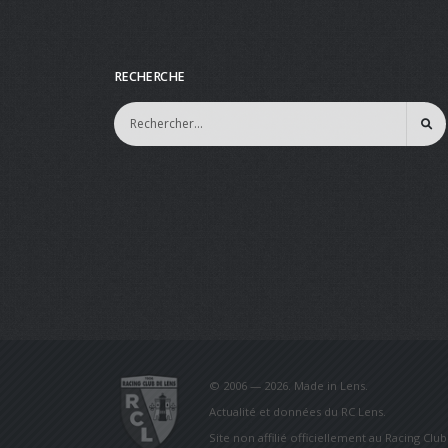
RECHERCHE
© 2006 — 2026. Made in Lens.
Actualité et données du RC Lens.
Site non affilié officiellement au Racing Clu