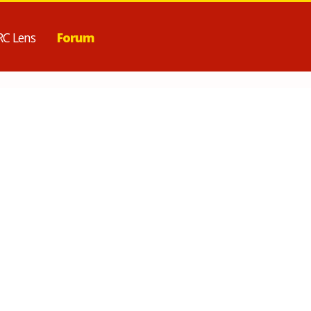
RC Lens
Forum