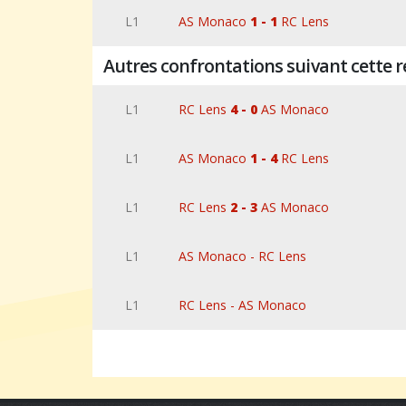
L1
AS Monaco
1 - 1
RC Lens
Autres confrontations suivant cette 
L1
RC Lens
4 - 0
AS Monaco
L1
AS Monaco
1 - 4
RC Lens
L1
RC Lens
2 - 3
AS Monaco
L1
AS Monaco - RC Lens
L1
RC Lens - AS Monaco