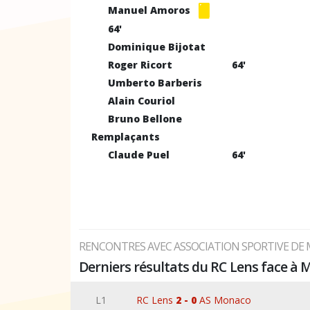
Manuel Amoros
64'
Dominique Bijotat
Roger Ricort
64'
Umberto Barberis
Alain Couriol
Bruno Bellone
Remplaçants
Claude Puel
64'
RENCONTRES AVEC ASSOCIATION SPORTIVE DE
Derniers résultats du RC Lens face à
L1
RC Lens
2 - 0
AS Monaco