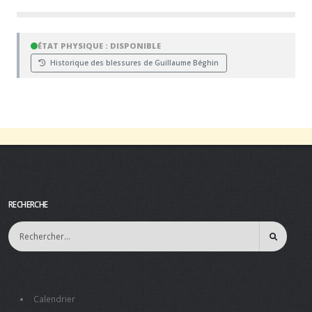
ÉTAT PHYSIQUE : DISPONIBLE
Historique des blessures de Guillaume Béghin
RECHERCHE
Calendrier