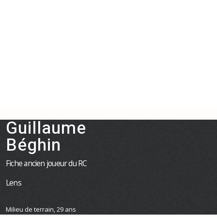
Guillaume
Béghin
Fiche ancien joueur du RC
Lens
Milieu de terrain, 29 ans