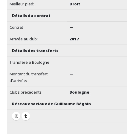
Meilleur pied:
Droit
Détails du contrat
Contrat
—
Arrivée au club:
2017
Détails des transferts
Transféré à Boulogne
Montant du transfert
—
d'arrivée:
Clubs précédents:
Boulogne
Réseaux sociaux de Guillaume Béghin