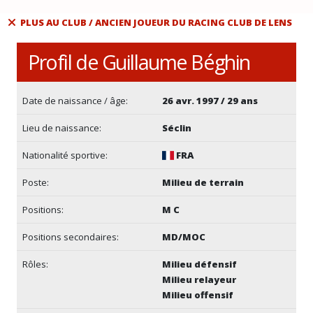
PLUS AU CLUB / ANCIEN JOUEUR DU RACING CLUB DE LENS
Profil de Guillaume Béghin
Date de naissance / âge:
26 avr. 1997 / 29 ans
Lieu de naissance:
Séclin
Nationalité sportive:
FRA
Poste:
Milieu de terrain
Positions:
M C
Positions secondaires:
MD/MOC
Rôles:
Milieu défensif
Milieu relayeur
Milieu offensif