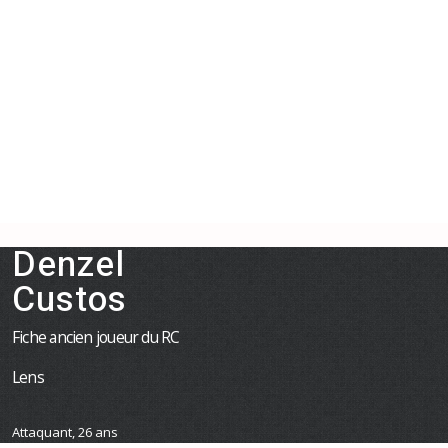
Denzel
Custos
Fiche ancien joueur du RC
Lens
Attaquant, 26 ans