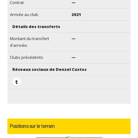
Contrat
—
Arrivée au club:
2021
Détails des transferts
Montant du transfert
—
d'arrivée:
Clubs précédents:
—
Réseaux sociaux de Denzel Custos
Positions sur le terrain