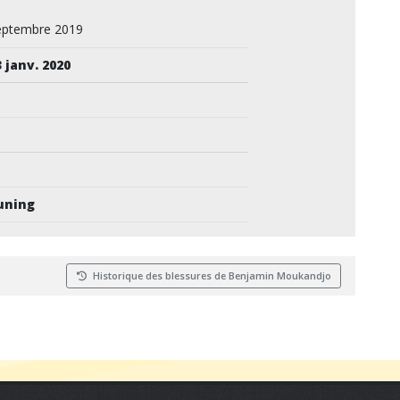
eptembre 2019
3 janv. 2020
—
uning
Historique des blessures de Benjamin Moukandjo