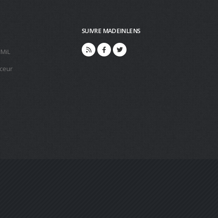
SUIVRE MADEINLENS
 MiL
ceur