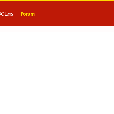
RC Lens
Forum