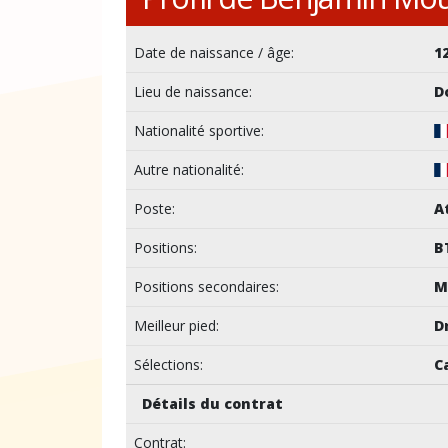
Date de naissance / âge:
1
Lieu de naissance:
D
Nationalité sportive:
Autre nationalité:
Poste:
A
Positions:
B
Positions secondaires:
M
Meilleur pied:
D
Sélections:
C
Détails du contrat
Contrat: