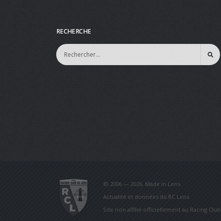
RECHERCHE
© 2006 — 2026. Made in Lens.
Actualité et données du RC Lens.
Site non affilié officiellement au Racing Clu