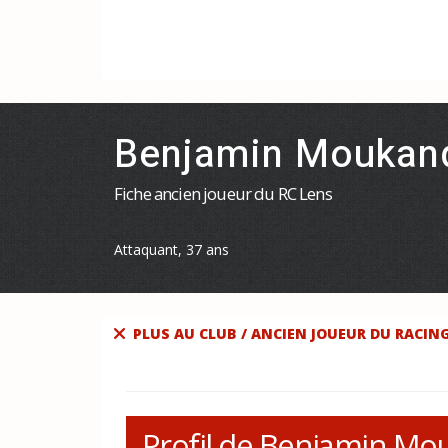
Benjamin Moukan
Fiche ancien joueur du RC Lens
Attaquant, 37 ans
PLUS AU CLUB / ANCIEN JOUEUR DU RACING
Profil de Benjamin Mo