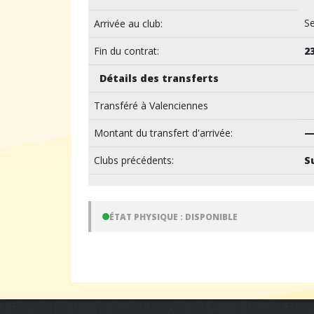
S
Arrivée au club:
Fin du contrat:
2
Détails des transferts
Transféré à Valenciennes
Montant du transfert d'arrivée:
Clubs précédents:
S
ÉTAT PHYSIQUE : DISPONIBLE