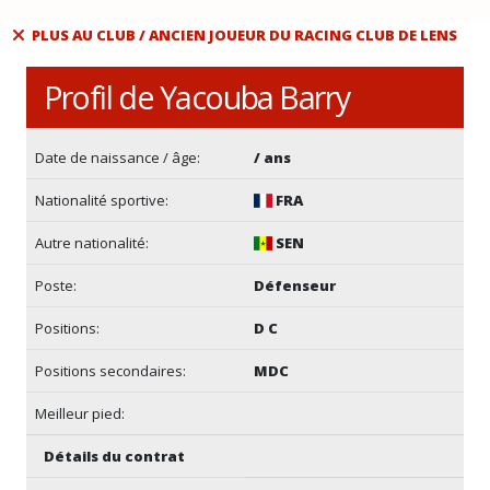
PLUS AU CLUB / ANCIEN JOUEUR DU RACING CLUB DE LENS
Profil de Yacouba Barry
Date de naissance / âge:
/ ans
Nationalité sportive:
FRA
Autre nationalité:
SEN
Poste:
Défenseur
Positions:
D C
Positions secondaires:
MDC
Meilleur pied:
Détails du contrat