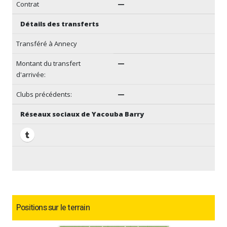
Contrat
—
Détails des transferts
Transféré à Annecy
Montant du transfert
—
d'arrivée:
Clubs précédents:
—
Réseaux sociaux de Yacouba Barry
Positions sur le terrain