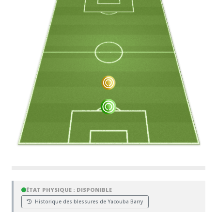
ÉTAT PHYSIQUE : DISPONIBLE
Historique des blessures de Yacouba Barry