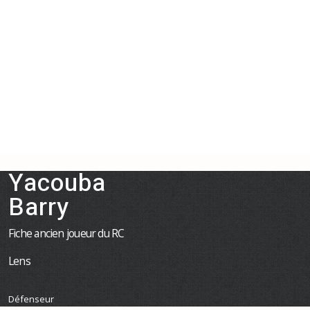
Yacouba
Barry
Fiche ancien joueur du RC
Lens
Défenseur