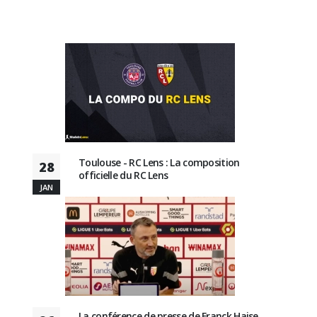
Toulouse - RC Lens : La composition
28
officielle du RC Lens
JAN
La conférence de presse de Franck Haise