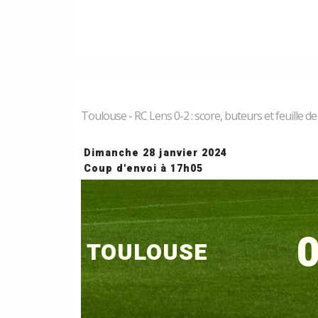
Toulouse - RC Lens 0-2 : score, buteurs et feuille d
Dimanche 28 janvier 2024
Coup d'envoi à 17h05
0
TOULOUSE