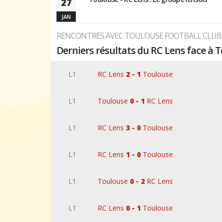
27
JAN
RENCONTRES AVEC TOULOUSE FOOTBALL CLUB
Derniers résultats du RC Lens face à 
L1
RC Lens
2 - 1
Toulouse
L1
Toulouse
0 - 1
RC Lens
L1
RC Lens
3 - 0
Toulouse
L1
RC Lens
1 - 0
Toulouse
L1
Toulouse
0 - 2
RC Lens
L1
RC Lens
0 - 1
Toulouse