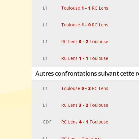
L1
Toulouse
1 - 1
RC Lens
L1
Toulouse
1 - 0
RC Lens
L1
RC Lens
0 - 2
Toulouse
L1
RC Lens
1 - 1
Toulouse
Autres confrontations suivant cette 
L1
Toulouse
0 - 3
RC Lens
L1
RC Lens
3 - 2
Toulouse
CDF
RC Lens
4 - 1
Toulouse
L1
RC Lens - Toulouse