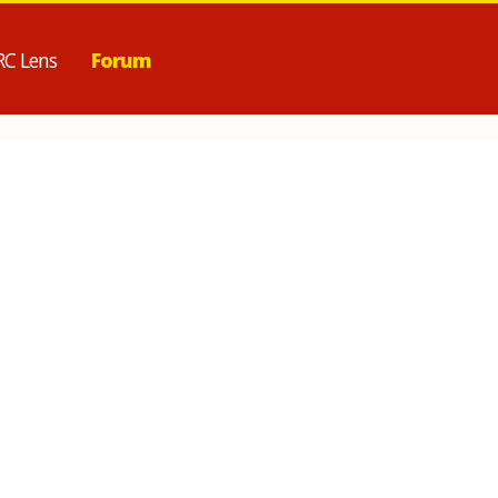
RC Lens
Forum