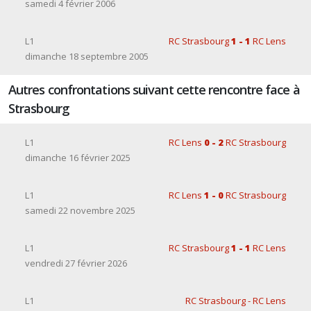
samedi 4 février 2006
L1
RC Strasbourg
1 - 1
RC Lens
dimanche 18 septembre 2005
Autres confrontations suivant cette rencontre face à
Strasbourg
L1
RC Lens
0 - 2
RC Strasbourg
dimanche 16 février 2025
L1
RC Lens
1 - 0
RC Strasbourg
samedi 22 novembre 2025
L1
RC Strasbourg
1 - 1
RC Lens
vendredi 27 février 2026
L1
RC Strasbourg - RC Lens