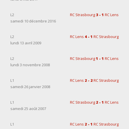
L2
RC Strasbourg
3 - 1
RC Lens
samedi 10 décembre 2016
L2
RC Lens
4 - 1
RC Strasbourg
lundi 13 avril 2009
L2
RC Strasbourg
1 - 1
RC Lens
lundi 3 novembre 2008
L1
RC Lens
2 - 2
RC Strasbourg
samedi 26 janvier 2008
L1
RC Strasbourg
2 - 1
RC Lens
samedi 25 août 2007
L1
RC Lens
2 - 1
RC Strasbourg