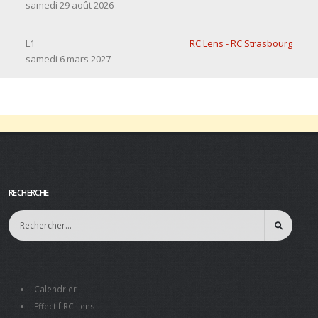
samedi 29 août 2026
L1
RC Lens - RC Strasbourg
samedi 6 mars 2027
RECHERCHE
Calendrier
Effectif RC Lens